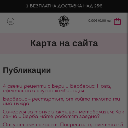
БЕЗПЛАТНА ДОСТАВКА НАД 25€
0.00
€
(0.00 лв.)
0
Карта на сайта
Публикации
4 свежи рецепти с Бери и Берберис: Нова,
ефективна и вкусна комбинация
Берберис – рестартът, от който тялото ти
има нужда
Синергия за тонус и активен метаболизъм: Как
сенча и йерба мате работят заедно?
От уют към свежест: Посрещни пролетта с 5