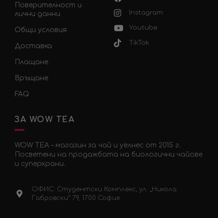
Поверителност и
Instagram
лични данни
Youtube
Общи условия
TikTok
Доставка
Плащане
Връщане
FAQ
ЗА WOW TEA
WOW TEA – магазин за чай и уелнес от 2015 г.
Посветени на продажбата на биологични чайове
и суперхрани.
ОФИС: Студентски Комплекс, ул. „Никола
Габровски“ 79, 1700 София