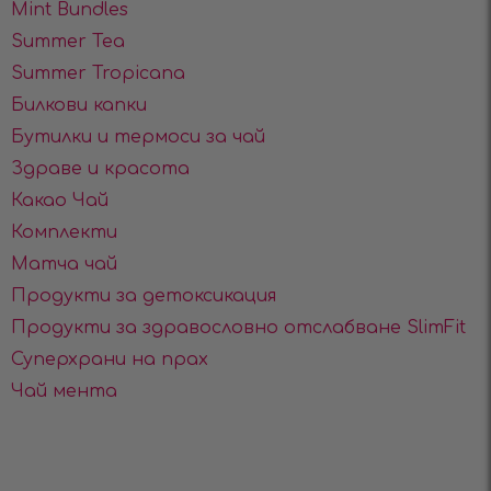
Mint Bundles
Summer Tea
Summer Tropicana
Билкови капки
Бутилки и термоси за чай
Здраве и красота
Какао Чай
Комплекти
Матча чай
Продукти за детоксикация
Продукти за здравословно отслабване SlimFit
Суперхрани на прах
Чай мента