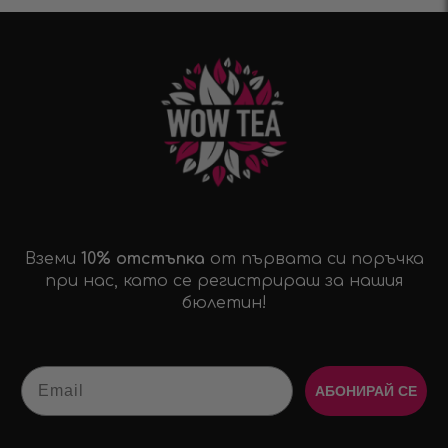
Вземи
10% отстъпка
от първата си поръчка
при нас, като се регистрираш за нашия
бюлетин!
Email
АБОНИРАЙ СЕ