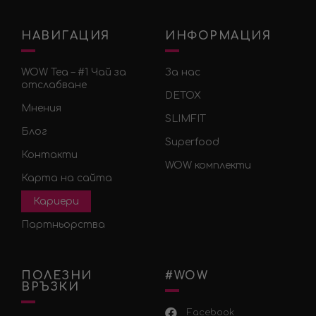
НАВИГАЦИЯ
ИНФОРМАЦИЯ
WOW Tea – #1 Чай за
За нас
отслабване
DETOX
Мнения
SLIMFIT
Блог
Superfood
Контакти
WOW комплекти
Карта на сайта
Кариери
Партньорства
ПОЛЕЗНИ
#WOW
ВРЪЗКИ
Facebook