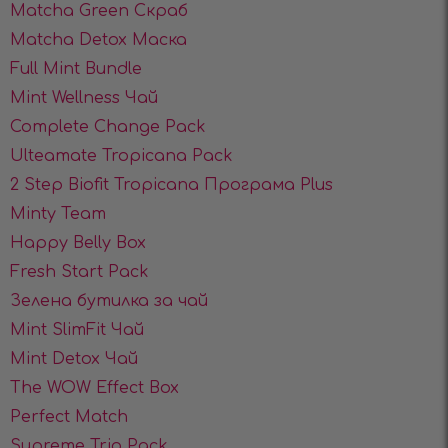
Matcha Green Скраб
Matcha Detox Маска
Full Mint Bundle
Mint Wellness Чай
Complete Change Pack
Ulteamate Tropicana Pack
2 Step Biofit Tropicana Програма Plus
Minty Team
Happy Belly Box
Fresh Start Pack
Зелена бутилка за чай
Mint SlimFit Чай
Mint Detox Чай
The WOW Effect Box
Perfect Match
Supreme Trio Pack