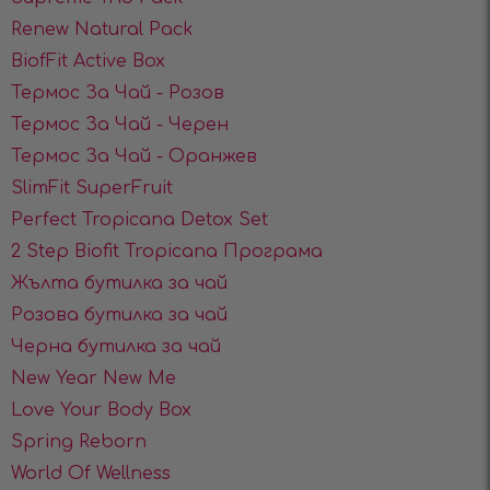
Renew Natural Pack
BiofFit Active Box
Термос За Чай - Розов
Термос За Чай - Черен
Термос За Чай - Оранжев
SlimFit SuperFruit
Perfect Tropicana Detox Set
2 Step Biofit Tropicana Програма
Жълта бутилка за чай
Розова бутилка за чай
Черна бутилка за чай
New Year New Me
Love Your Body Box
Spring Reborn
World Of Wellness