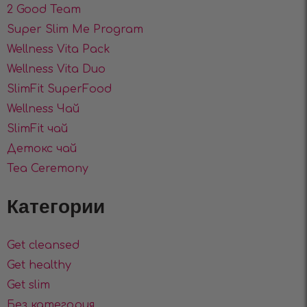
2 Good Team
Super Slim Me Program
Wellness Vita Pack
Wellness Vita Duo
SlimFit SuperFood
Wellness Чай
SlimFit чай
Детокс чай
Tea Ceremony
Категории
Get cleansed
Get healthy
Get slim
Без категория