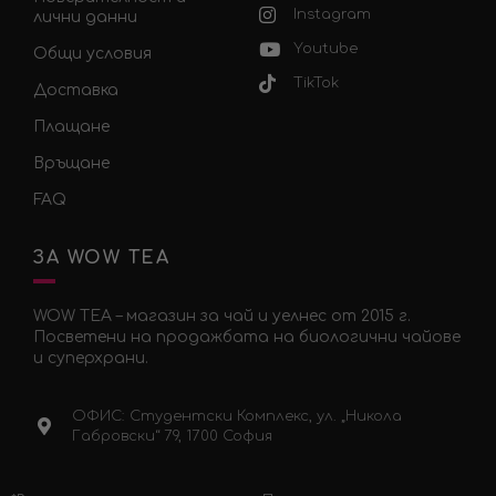
Instagram
лични данни
Youtube
Общи условия
TikTok
Доставка
Плащане
Връщане
FAQ
ЗА WOW TEA
WOW TEA – магазин за чай и уелнес от 2015 г.
Посветени на продажбата на биологични чайове
и суперхрани.
ОФИС: Студентски Комплекс, ул. „Никола
Габровски“ 79, 1700 София