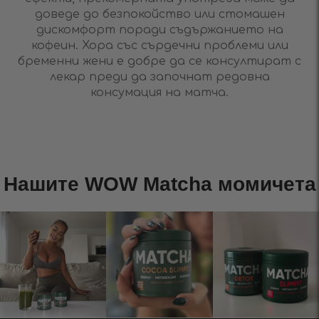
доведе до безпокойство или стомашен
дискомфорт поради съдържанието на
кофеин. Хора със сърдечни проблеми или
бременни жени е добре да се консултират с
лекар преди да започнат редовна
консумация на матча.
Нашите WOW Matcha момичета​