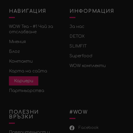
НАВИГАЦИЯ
ИНФОРМАЦИЯ
WOW Tea – #1 Чай за
За нас
отслабване
DETOX
Мнения
SLIMFIT
Блог
Superfood
Контакти
WOW комплекти
Карта на сайта
Кариери
Партньорства
ПОЛЕЗНИ
#WOW
ВРЪЗКИ
Facebook
Поверителност и