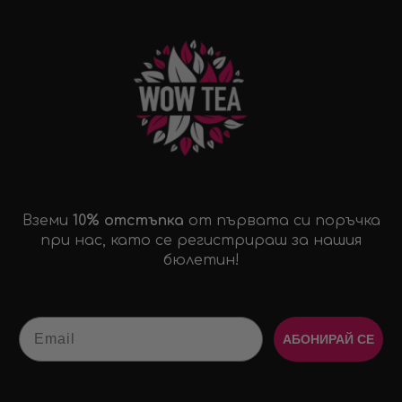
Вземи
10% отстъпка
от първата си поръчка
при нас, като се регистрираш за нашия
бюлетин!
Email
АБОНИРАЙ СЕ