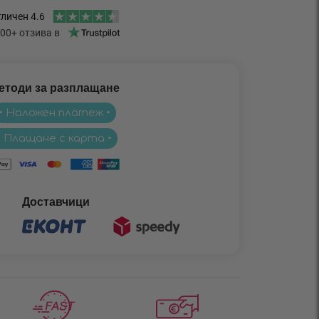
етоди за разплащане
• Наложен платеж •
• Плащане с карта •
Доставчици