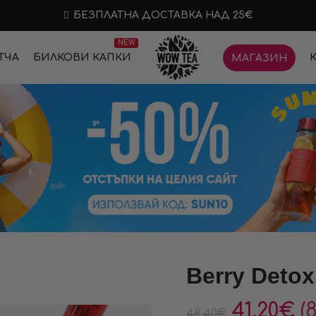
БЕЗПЛАТНА ДОСТАВКА НАД 25€
NEW
ТЧА
БИЛКОВИ КАПКИ
МАГАЗИН
Berry Detox
41.20
€
(
48.40
€