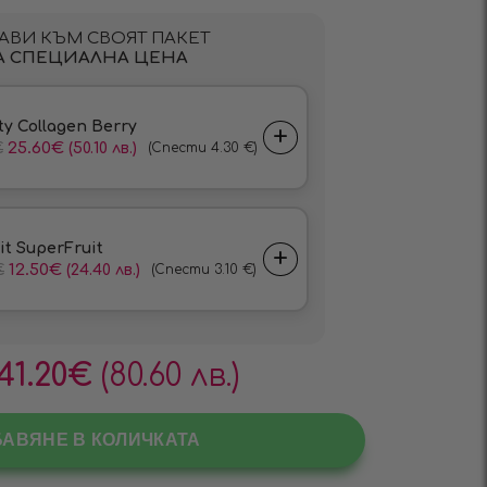
41.20
€
(80.60 лв.)
БАВЯНЕ В КОЛИЧКАТА