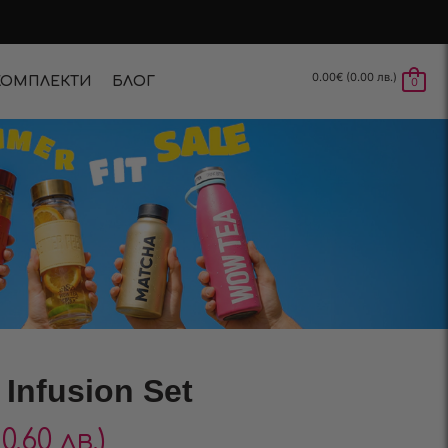
0.00
€
(0.00 лв.)
КОМПЛЕКТИ
БЛОГ
0
 Infusion Set
80.60 лв.)