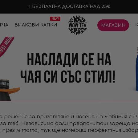
БЕЗПЛАТНА ДОСТАВКА НАД 25€
NEW
ТЧА
БИЛКОВИ КАПКИ
МАГАЗИН
 решение за приготвяне и носене на любимия си 
 за теб. Независимо дали предпочиташ гореща н
 през лятото, тук ще намериш перфектния избор 