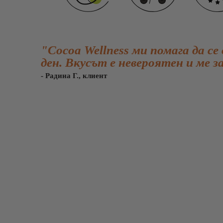
"Cocoa Wellness ми помага да се
ден. Вкусът е невероятен и ме з
- Радина Г., клиент