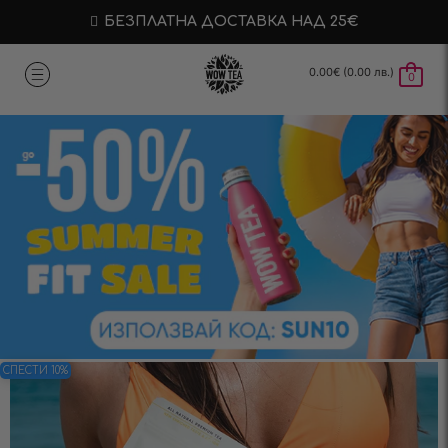
БЕЗПЛАТНА ДОСТАВКА НАД 25€
0.00
€
(0.00 лв.)
0
СПЕСТИ 10%