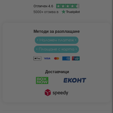
Методи за разплащане
• Наложен платеж •
• Плащане с карта •
Доставчици