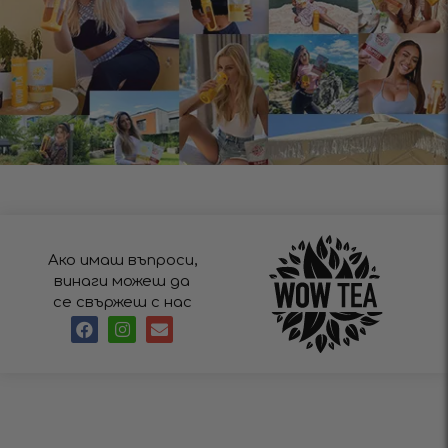
Ако имаш въпроси,
винаги можеш да
се свържеш с нас