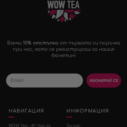
Вземи
10% отстъпка
от първата си поръчка
при нас, като се регистрираш за нашия
бюлетин!
Email
АБОНИРАЙ СЕ
НАВИГАЦИЯ
ИНФОРМАЦИЯ
WOW Tea – #1 Чай за
За нас