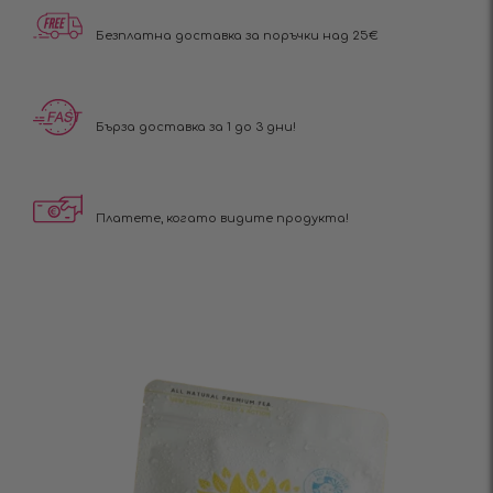
Безплатна доставка за поръчки над 25€
Бърза доставка за 1 до 3 дни!
Платете, когато видите продукта!