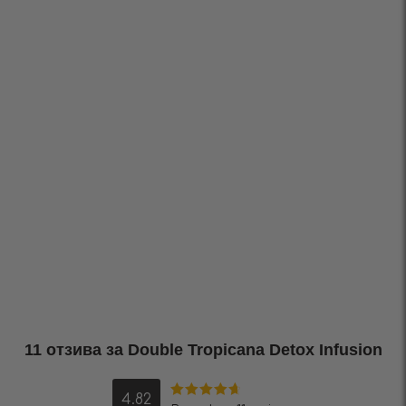
11 отзива за
Double Tropicana Detox Infusion
4.82