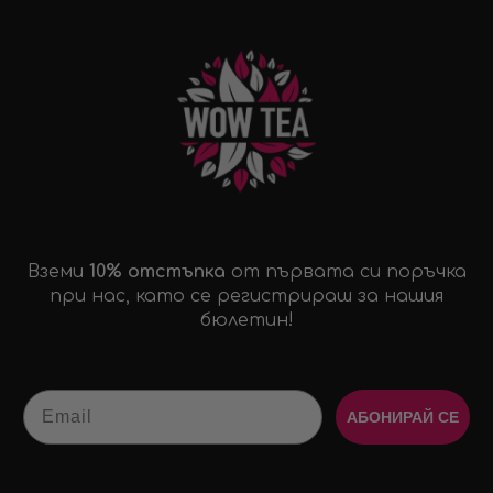
Вземи
10% отстъпка
от първата си поръчка
при нас, като се регистрираш за нашия
бюлетин!
Email
АБОНИРАЙ СЕ