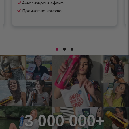
Алкализиращ ефект
Пречиства кожата
3 000 000+