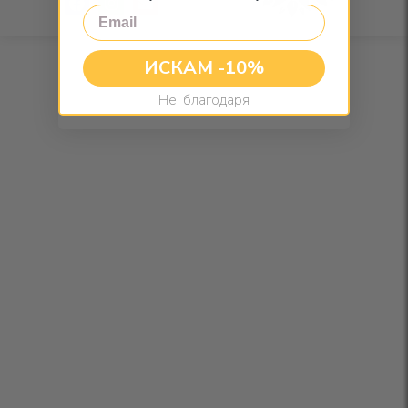
Email
ИСКАМ -10%
Не, благодаря