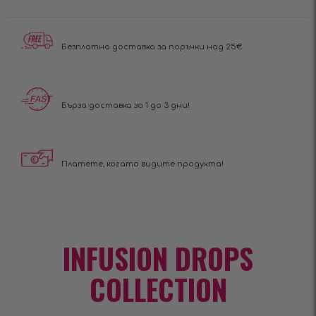
Безплатна доставка за поръчки над 25€
Бърза доставка за 1 до 3 дни!
Платете, когато видите продукта!
INFUSION DROPS
COLLECTION