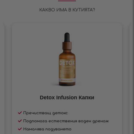
КАКВО ИМА В КУТИЯТА?
Detox Infusiоn Капки
Пречистващ детокс
Подпомага естествения воден дренаж
Намалява подуването