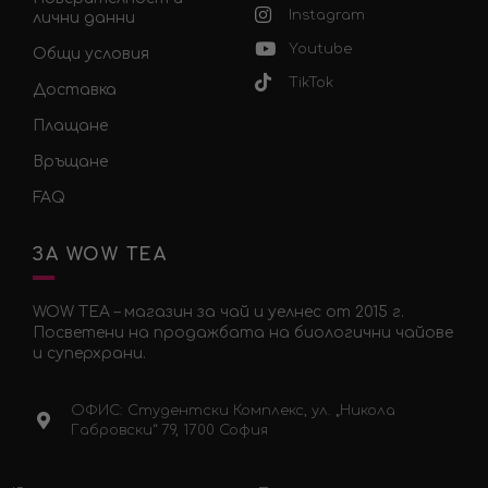
Instagram
лични данни
Youtube
Общи условия
TikTok
Доставка
Плащане
Връщане
FAQ
ЗА WOW TEA
WOW TEA – магазин за чай и уелнес от 2015 г.
Посветени на продажбата на биологични чайове
и суперхрани.
ОФИС: Студентски Комплекс, ул. „Никола
Габровски“ 79, 1700 София