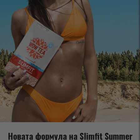
Новата формула на Slimfit Summer