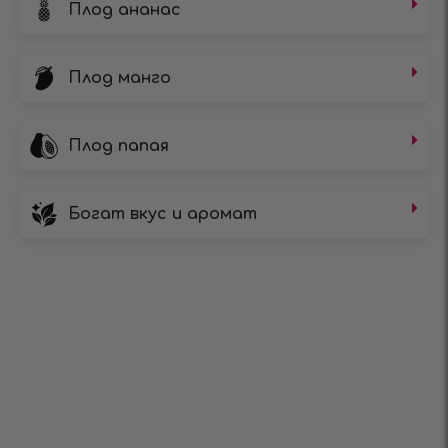
Плод ананас
Плод манго
Плод папая
Богат вкус и аромат