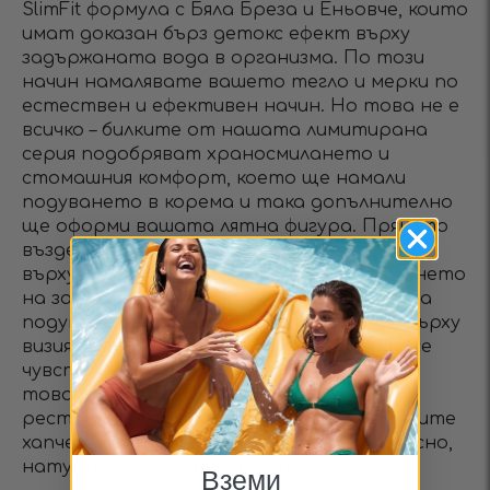
SlimFit формула с Бяла Бреза и Еньовче, които
имат доказан бърз детокс ефект върху
задържаната вода в организма. По този
начин намалявате вашето тегло и мерки по
естествен и ефективен начин. Но това не е
всичко – билките от нашата лимитирана
серия подобряват храносмилането и
стомашния комфорт, което ще намали
подуването в корема и така допълнително
ще оформи вашата лятна фигура. Прякото
въздействие на Slimfit Summer Tropicana
върху горенето на мазнините, изхвърлянето
на задържаната вода и намаляването на
подуването на корема е троен ефект върху
визията ви, който ви гарантира, че ще се
чувствате страхотно, където и да сте
това лято! И за разлика от
рестриктивните диетите и съмнителните
хапчетата, резултатите се случват лесно,
натурално, приятно и трайно.
Вземи