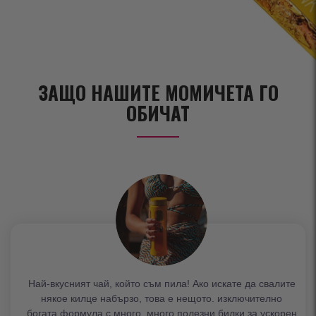
ЗАЩО НАШИТЕ МОМИЧЕТА ГО
ОБИЧАТ
Най-вкусният чай, който съм пила! Ако искате да свалите
някое килце набързо, това е нещото. изключително
богата формула с много, много полезни билки за ускорен