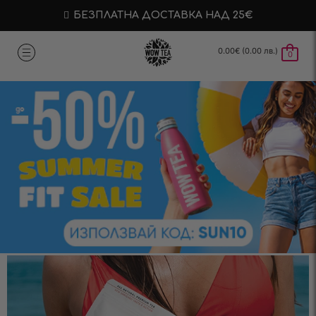
БЕЗПЛАТНА ДОСТАВКА НАД 25€
0.00
€
(0.00 лв.)
0