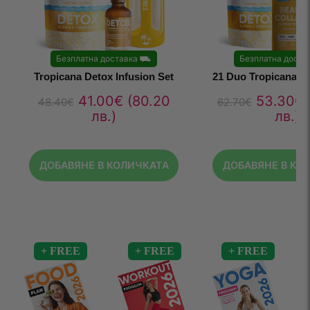
Безплатна доставка
⛟
Безплатна доста
Tropicana Detox Infusion Set
21 Duo Tropicana D
41.00
€
(80.20
53.30
€
48.40
€
62.70
€
лв.)
лв.)
ДОБАВЯНЕ В КОЛИЧКАТА
ДОБАВЯНЕ В КО