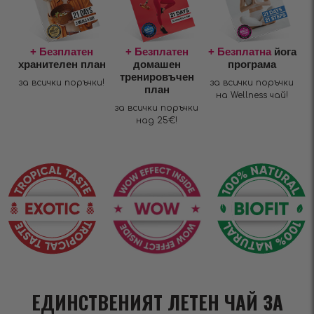
+ Безплатен
+ Безплатен
+ Безплатна
йога
хранителен план
домашен
програма
тренировъчен
за всички поръчки!
за всички поръчки
план
на Wellness чай!
за всички поръчки
над 25€!
ЕДИНСТВЕНИЯТ ЛЕТЕН ЧАЙ ЗА