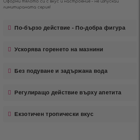
Оформи тялото си с вкус и настроение – не изпускай
лимитираната серия!
По-бързо действие - По-добра фигура
Ускорява горенето на мазнини
Без подуване и задържана вода
Регулиращо действие върху апетита
Екзотичен тропически вкус