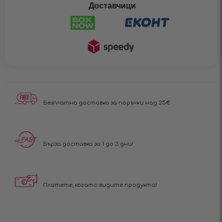
Доставчици
Безплатна доставка за поръчки над 25€
Бърза доставка за 1 до 3 дни!
Платете, когато видите продукта!