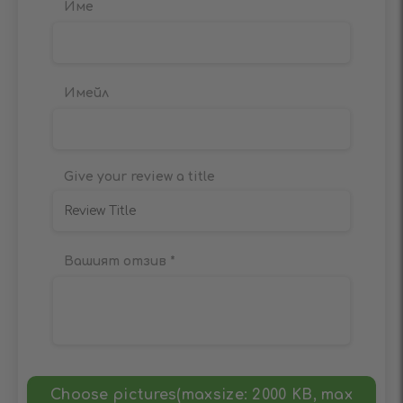
Име
Имейл
Give your review a title
Вашият отзив
*
Choose pictures(maxsize: 2000 KB, max