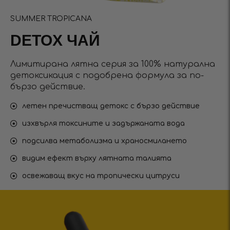
SUMMER TROPICANA
DETOX ЧАЙ
Лимитирана лятна серия за 100% натурална
детоксикация с подобрена формула за по-
бързо действие.
летен пречистващ детокс с бързо действие
изхвърля токсините и задържаната вода
подсилва метаболизма и храносмилането
видим ефект върху лятната талията
освежаващ вкус на тропически цитруси