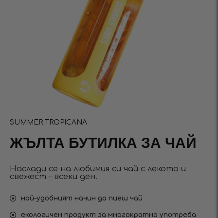
SUMMER TROPICANA
ЖЪЛТА БУТИЛКА ЗА ЧАЙ
Наслади се на любимия си чай с лекота и
свежест – всеки ден.
най-удобният начин да пиеш чай
екологичен продукт за многократна употреба