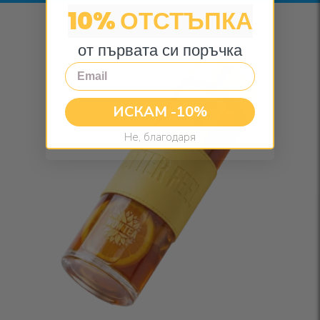
10% ОТСТЪПКА
от първата си поръчка
Email
ИСКАМ -10%
Не, благодаря