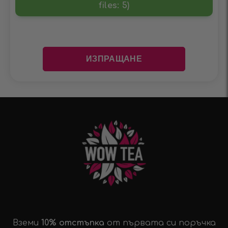
files: 5)
Вземи
10% отстъпка
от първата си поръчка