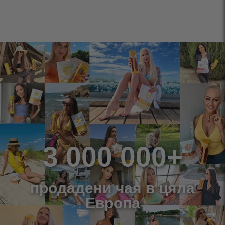
3 000 000+
продадени чая в цяла
Европа