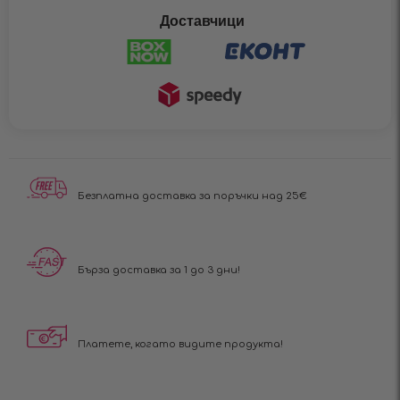
Доставчици
Безплатна доставка за поръчки над 25€
Бърза доставка за 1 до 3 дни!
Платете, когато видите продукта!