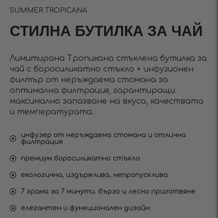
SUMMER TROPICANA
СТИЛНА БУТИЛКА ЗА ЧАЙ
Лимитирана Тропикана стъклена бутилка за
чай с боросиликатно стъкло + инфузионен
филтър от неръждаема стомана за
оптимална филтрация, гарантиращи
максимално запазване на вкуса, качествата
и температурата.
инфузер от неръждаема стомана и отлична
филтрация
премиум боросиликатно стъкло
екологична, издържлива, непропусклива
7 грама за 7 минути. бързо и лесно приготвяне
елегантен и функционален дизайн