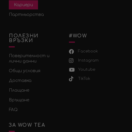
Кариери
Партньорства
ПОЛЕЗНИ
#WOW
ВРЪЗКИ
Facebook
Поверителност и
Instagram
лични данни
Youtube
Общи условия
TikTok
Доставка
Плащане
Връщане
FAQ
ЗА WOW TEA