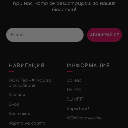
при нас, като се регистрираш за нашия
бюлетин!
Email
АБОНИРАЙ СЕ
НАВИГАЦИЯ
ИНФОРМАЦИЯ
WOW Tea – #1 Чай за
За нас
отслабване
DETOX
Мнения
SLIMFIT
Блог
Superfood
Контакти
WOW комплекти
Карта на сайта