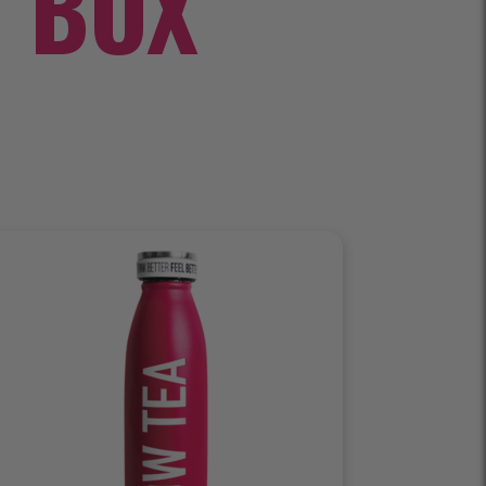
T BOX