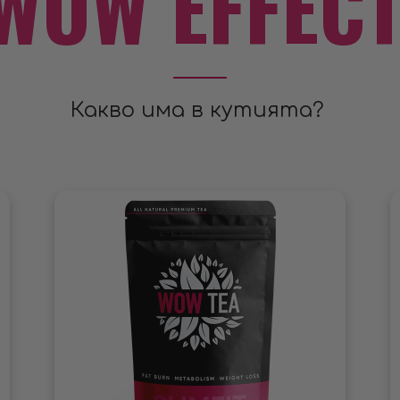
WOW EFFEC
Какво има в кутията?