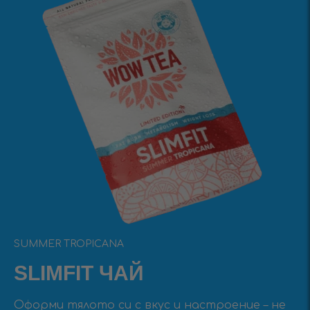
SUMMER TROPICANA
SLIMFIT ЧАЙ
Оформи тялото си с вкус и настроение – не