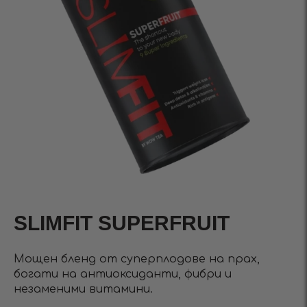
SLIMFIT SUPERFRUIT
Мощен бленд от суперплодове на прах,
богати на антиоксиданти, фибри и
незаменими витамини.