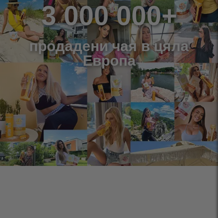
3 000 000+
продадени чая в цяла
Европа