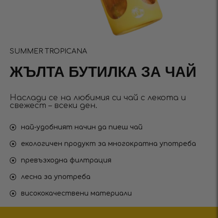
SUMMER TROPICANA
ЖЪЛТА БУТИЛКА ЗА ЧАЙ
Наслади се на любимия си чай с лекота и
свежест – всеки ден.
най-удобният начин да пиеш чай
екологичен продукт за многократна употреба
превъзходна филтрация
лесна за употреба
висококачествени материали