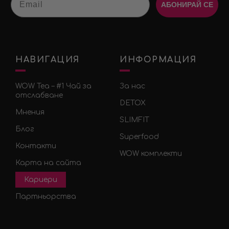
АБОНИРАЙ СЕ
НАВИГАЦИЯ
ИНФОРМАЦИЯ
WOW Tea – #1 Чай за
За нас
отслабване
DETOX
Мнения
SLIMFIT
Блог
Superfood
Контакти
WOW комплекти
Карта на сайта
Кариери
Партньорства