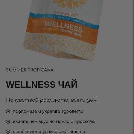
SUMMER TROPICANA
WELLNESS ЧАЙ
Почувствай разликата, всеки ден!
подпомага и укрепва здравето
екзотичен вкус на манго и праскова
естествено усилва имунитета