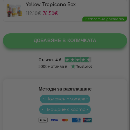
Yellow Tropicana Box
112.10
€
78.50
€
Безплатна доставка
ДОБАВЯНЕ В КОЛИЧКАТА
Методи за разплащане
• Наложен платеж •
• Плащане с карта •