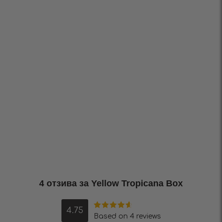
4 отзива за
Yellow Tropicana Box
4.75
Оценено на
Based on 4 reviews