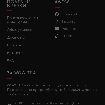
ПОЛЕЗНИ
#WOW
ВРЪЗКИ
Facebook
Поверителност и
Instagram
лични данни
Youtube
Общи условия
TikTok
Доставка
Плащане
Връщане
FAQ
ЗА WOW TEA
WOW TEA – магазин за чай и уелнес от 2015 г.
Посветени на продажбата на биологични чайове
и суперхрани.
ОФИС: Студентски Комплекс, ул. „Никола