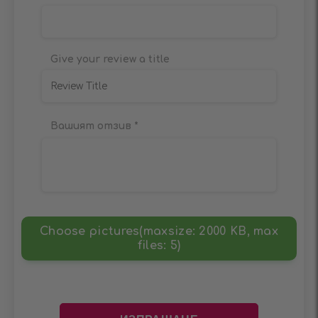
Give your review a title
Вашият отзив
*
Choose pictures(maxsize: 2000 KB, max
files: 5)