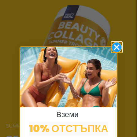
Вземи
10% ОТСТЪПКА
SUMMER TROPICANA