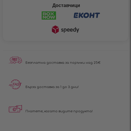
Доставчици
Безплатна доставка за поръчки над 25€
Бърза доставка за 1 до 3 дни!
Платете, когато видите продукта!