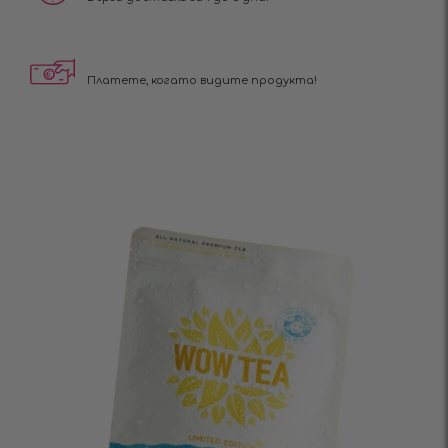
Платете, когато видите продукта!