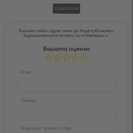
Load more
Вашият имейл адрес няма да бъде публикуван.
Задължителните полета са отбелязани с
*
Вашата оценка
Име
Имейл
Give your review a title