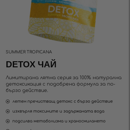
SUMMER TROPICANA
DETOX ЧАЙ
Лимитирана лятна серия за 100% натурална
детоксикация с подобрена формула за по-
бързо действие.
летен пречистващ детокс с бързо действие
изхвърля токсините и задържаната вода
подсилва метаболизма и храносмилането