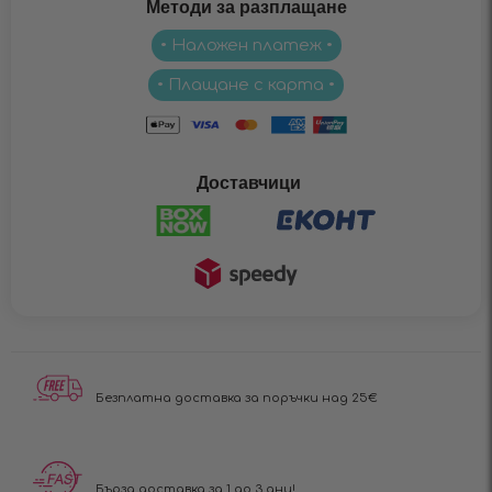
Методи за разплащане
• Наложен платеж •
• Плащане с карта •
Доставчици
Безплатна доставка за поръчки над 25€
Бърза доставка за 1 до 3 дни!