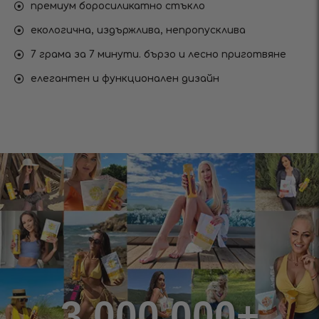
премиум боросиликатно стъкло
екологична, издържлива, непропусклива
7 грама за 7 минути. бързо и лесно приготвяне
елегантен и функционален дизайн
3 000 000+