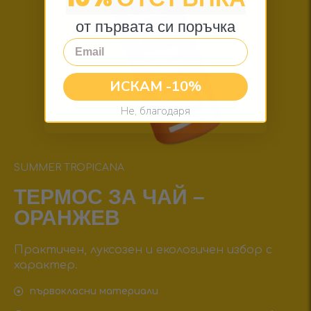
от първата си поръчка
Email
ИСКАМ -10%
Не, благодаря
SUMMER TROPICANA
ТЕРМОС ЗА ЧАЙ –
ОРАНЖЕВ
Практичен, луксозен и екологичен избор с
характер.
първокласни материали