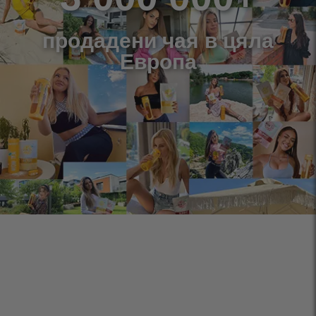
продадени чая в цяла
Европа