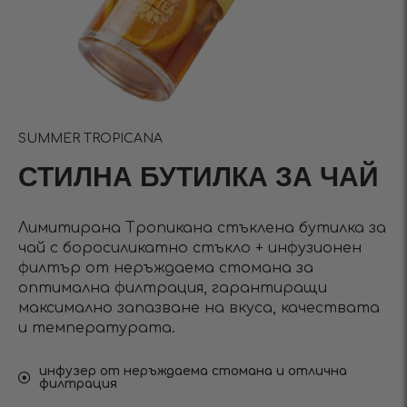
SUMMER TROPICANA
СТИЛНА БУТИЛКА ЗА ЧАЙ
Лимитирана Тропикана стъклена бутилка за
чай с боросиликатно стъкло + инфузионен
филтър от неръждаема стомана за
оптимална филтрация, гарантиращи
максимално запазване на вкуса, качествата
и температурата.
инфузер от неръждаема стомана и отлична
филтрация