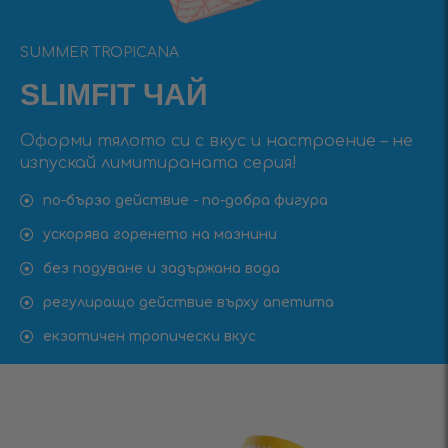
SUMMER TROPICANA
SLIMFIT ЧАЙ
Оформи тялото си с вкус и настроение – не
изпускай лимитираната серия!
по-бързо действие - по-добра фигура
ускорява горенето на мазнини
без подуване и задържана вода
регулиращо действие върху апетита
екзотичен тропически вкус