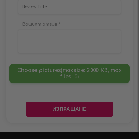
Вашият отзив
*
Choose pictures(maxsize: 2000 KB, max
files: 5)