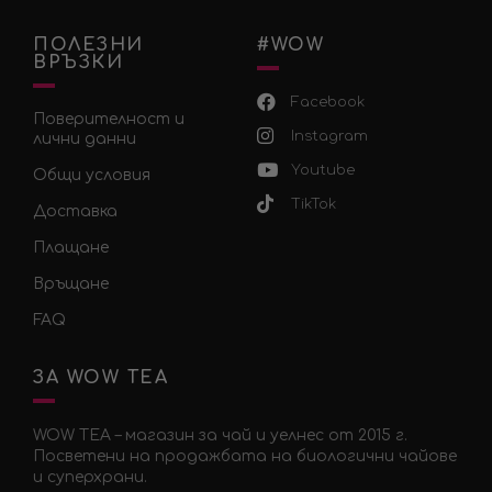
ПОЛЕЗНИ
#WOW
ВРЪЗКИ
Facebook
Поверителност и
Instagram
лични данни
Youtube
Общи условия
TikTok
Доставка
Плащане
Връщане
FAQ
ЗА WOW TEA
WOW TEA – магазин за чай и уелнес от 2015 г.
Посветени на продажбата на биологични чайове
и суперхрани.