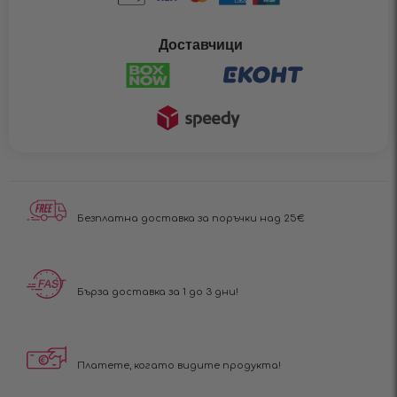
Доставчици
Безплатна доставка за поръчки над 25€
Бърза доставка за 1 до 3 дни!
Платете, когато видите продукта!