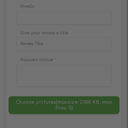
Имейл
Give your review a title
Вашият отзив
*
Choose pictures(maxsize: 2000 KB, max
files: 5)