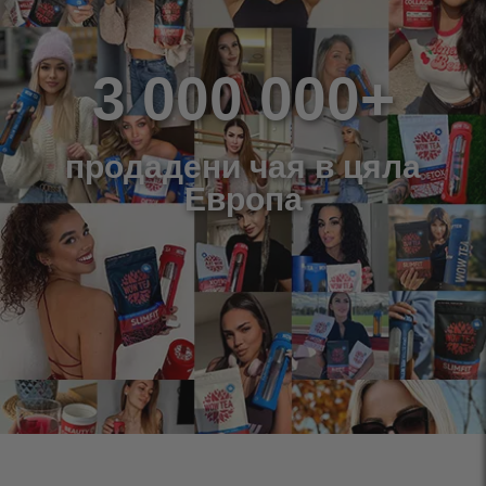
3 000 000+
продадени чая в цяла
Европа