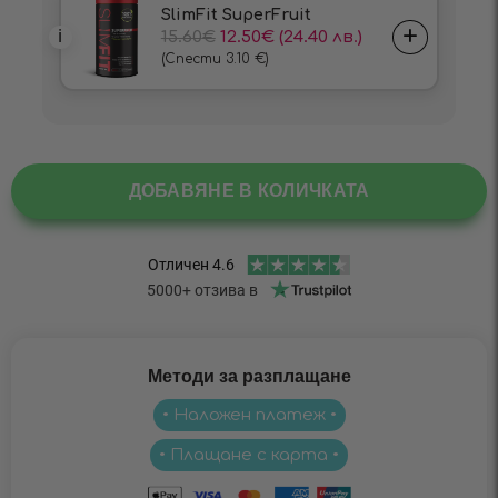
ДОБАВЯНЕ В КОЛИЧКАТА
Методи за разплащане
• Наложен платеж •
• Плащане с карта •