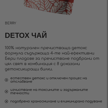
BERRY
DETOX ЧАЙ
100% натурален пречистваща детокс
формула съдържаща 4-те най-ефективни
Бери плодове за пречистване подбрани от
цял свят в комбинация с 8 доказани
детоксикиращи билки.
естествен детокс и отключен процес на
отслабване
изчистване на токсините и задържаните
течности
подобрено храносмилане и елиминирано подуване