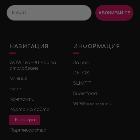
Email
АБОНИРАЙ СЕ
НАВИГАЦИЯ
ИНФОРМАЦИЯ
WOW Tea – #1 Чай за
За нас
отслабване
DETOX
Мнения
SLIMFIT
Блог
Superfood
Контакти
WOW комплекти
Карта на сайта
Кариери
Партньорства