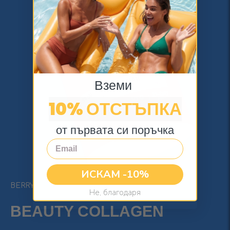
Вземи
10% ОТСТЪПКА
от първата си поръчка
Email
ИСКАМ -10%
BERRY
Не, благодаря
BEAUTY COLLAGEN