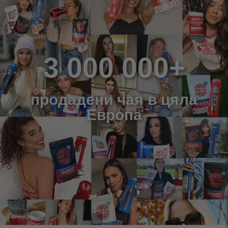
3 000 000+
продадени чая в цяла
Европа