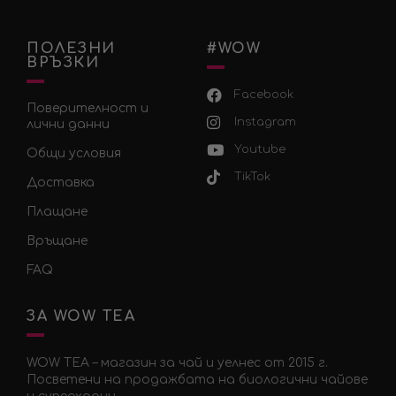
ПОЛЕЗНИ
#WOW
ВРЪЗКИ
Facebook
Поверителност и
Instagram
лични данни
Youtube
Общи условия
TikTok
Доставка
Плащане
Връщане
FAQ
ЗА WOW TEA
WOW TEA – магазин за чай и уелнес от 2015 г.
Посветени на продажбата на биологични чайове