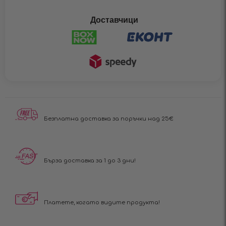
Доставчици
Безплатна доставка за поръчки над 25€
Бърза доставка за 1 до 3 дни!
Платете, когато видите продукта!