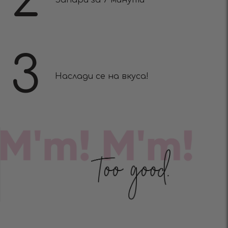
3
Наслади се на вкуса!