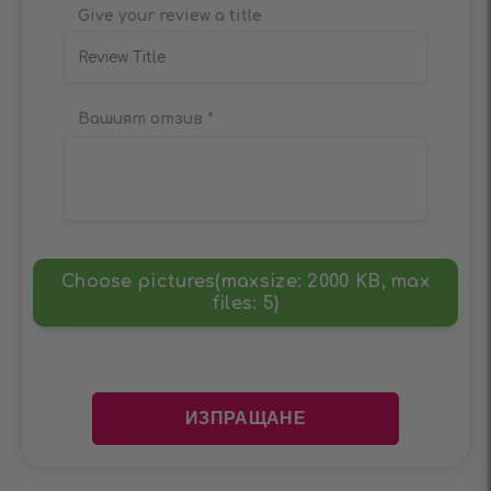
Give your review a title
Вашият отзив
*
Choose pictures(maxsize: 2000 KB, max
files: 5)