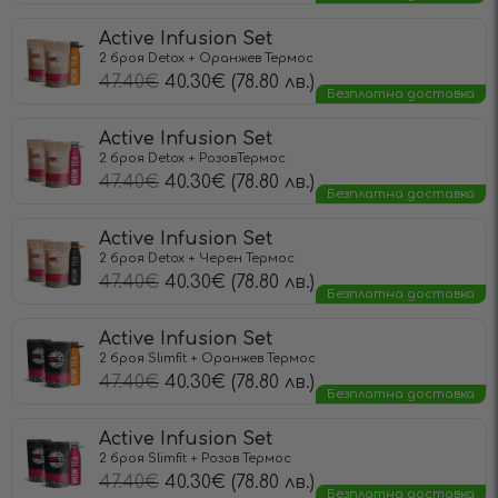
Active Infusion Set
2 броя Detox + Оранжев Термос
47.40
€
40.30
€
(78.80 лв.)
Безплатна доставка
Active Infusion Set
2 броя Detox + РозовТермос
47.40
€
40.30
€
(78.80 лв.)
Безплатна доставка
Active Infusion Set
2 броя Detox + Черен Термос
47.40
€
40.30
€
(78.80 лв.)
Безплатна доставка
Active Infusion Set
2 броя Slimfit + Оранжев Термос
47.40
€
40.30
€
(78.80 лв.)
Безплатна доставка
Active Infusion Set
2 броя Slimfit + Розов Термос
47.40
€
40.30
€
(78.80 лв.)
Безплатна доставка