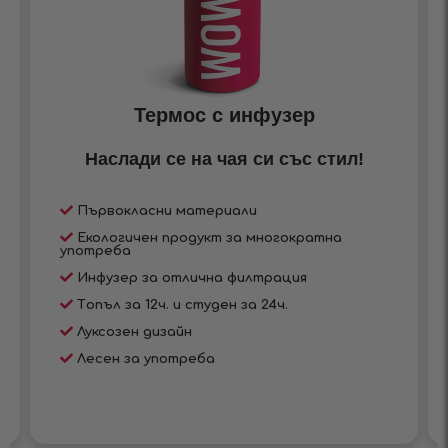
Термос с инфузер
Наслади се на чая си със стил!
Първокласни материали
Екологичен продукт за многократна
употреба
Инфузер за отлична филтрация
Tопъл за 12ч. и студен за 24ч.
Луксозен дизайн
Лесен за употреба