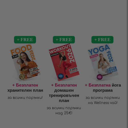
+ Безплатен
+ Безплатен
+ Безплатна
йога
хранителен план
домашен
програма
тренировъчен
за всички поръчки!
за всички поръчки
план
на Wellness чай!
за всички поръчки
над 25€!