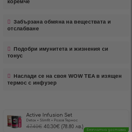
коремче
Забързана обмяна на веществата и
отслабване
Подобри имунитета и жизнения си
тонус
Наслади се на своя WOW TEA в изящен
термос с инфузер
Active Infusion Set
Detox + Slimfit + Розов Термос
47.40
€
40.30
€
(78.80 лв.)
Безплатна доставка