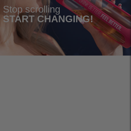
Stop scrolling
START CHANGING!