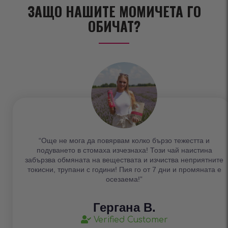
ЗАЩО НАШИТЕ МОМИЧЕТА ГО
ОБИЧАТ?
“Още не мога да повярвам колко бързо тежестта и
подуването в стомаха изчезнаха! Този чай наистина
забързва обмяната на веществата и изчиства неприятните
токисни, трупани с години! Пия го от 7 дни и промяната е
осезаема!”
Гергана В.
Verified Customer