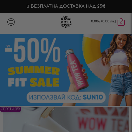
БЕЗПЛАТНА ДОСТАВКА НАД 25€
0.00
€
(0.00 лв.)
0
СПЕСТИ 15%