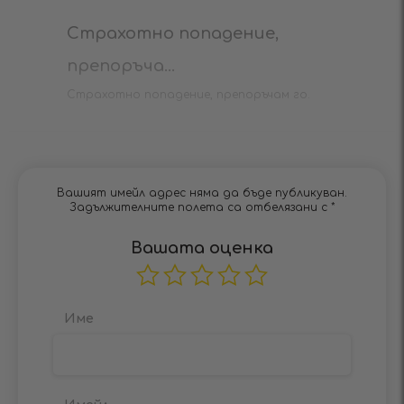
Страхотно попадение,
препоръча...
Страхотно попадение, препоръчам го.
Вашият имейл адрес няма да бъде публикуван.
Задължителните полета са отбелязани с
*
Вашата оценка
Име