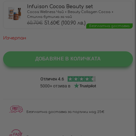
Infuison Cocoa Beauty set
Cocoa Wellness Чай + Beauty Collagen Cocoa +
Стилна бутилка за чай
60.70
€
51.60
€
(100.90 лв.)
Безплатна доставка
Изчерпан
ДОБАВЯНЕ В КОЛИЧКАТА
Безплатна доставка за поръчки над 25€