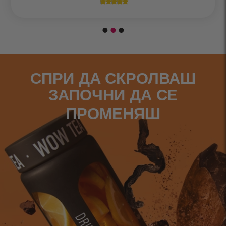





СПРИ ДА СКРОЛВАШ
ЗАПОЧНИ ДА СЕ
ПРОМЕНЯШ