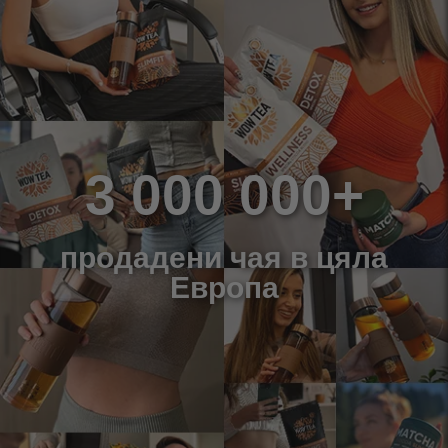
3 000 000+
продадени чая в цяла
Европа