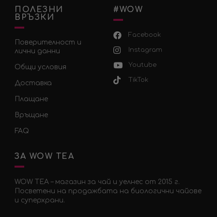
ПОЛЕЗНИ
#WOW
ВРЪЗКИ
Facebook
Поверителност и
Instagram
лични данни
Youtube
Общи условия
TikTok
Доставка
Плащане
Връщане
FAQ
ЗА WOW TEA
WOW TEA – магазин за чай и уелнес от 2015 г.
Посветени на продажбата на биологични чайове
и суперхрани.