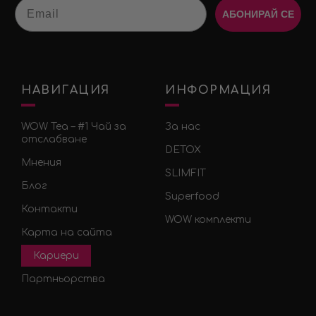
Email
АБОНИРАЙ СЕ
НАВИГАЦИЯ
ИНФОРМАЦИЯ
WOW Tea – #1 Чай за
За нас
отслабване
DETOX
Мнения
SLIMFIT
Блог
Superfood
Контакти
WOW комплекти
Карта на сайта
Кариери
Партньорства