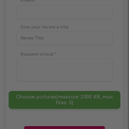
Имейл
Give your review a title
Вашият отзив
*
Choose pictures(maxsize: 2000 KB, max
files: 5)