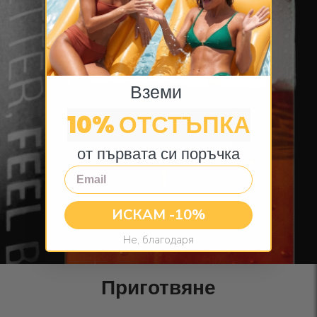
Вземи
10% ОТСТЪПКА
от първата си поръчка
Email
ИСКАМ -10%
Не, благодаря
Приготвяне