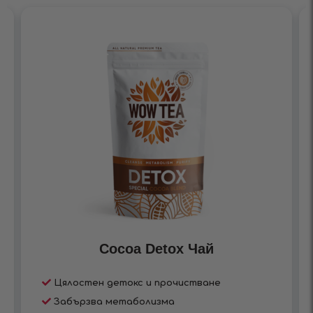
Cocoa Detox Чай
Цялостен детокс и прочистване
Забързва метаболизма