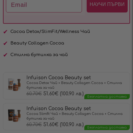
Email
НАУЧИ ПЪРВИ
Cocoa Detox/SlimFit/Wellness Чай
Beauty Collagen Cocoa
Стилна бутилка за чай
Infuison Cocoa Beauty set
Cocoa Detox Чай + Beauty Collagen Cocoa + Стилна
бутилка за чай
60.70
€
51.60
€
(100.90 лв.)
Безплатна доставка
Infuison Cocoa Beauty set
Cocoa Slimfit Чай + Beauty Collagen Cocoa + Стилна
бутилка за чай
60.70
€
51.60
€
(100.90 лв.)
Безплатна доставка