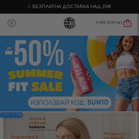
БЕЗПЛАТНА ДОСТАВКА НАД 25€
0.00
€
(0.00 лв.)
0
СПЕСТИ 15%