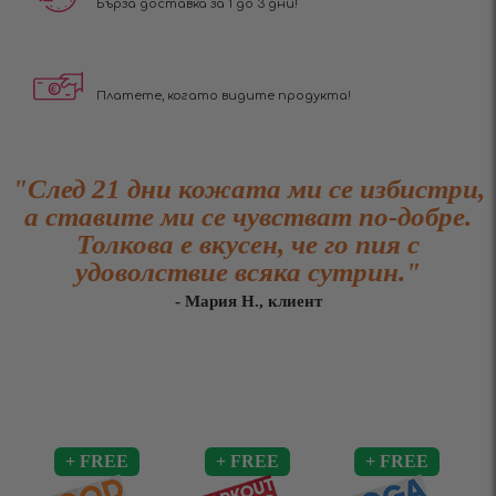
Бърза доставка за 1 до 3 дни!
Платете, когато видите продукта!
"След 21 дни кожата ми се избистри,
а ставите ми се чувстват по-добре.
Толкова е вкусен, че го пия с
удоволствие всяка сутрин."
- Мария Н., клиент