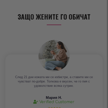
ЗАЩО ЖЕНИТЕ ГО ОБИЧАТ
След 21 дни кожата ми се избистри, а ставите ми се
чувстват по-добре. Толкова е вкусен, че го пия с
удоволствие всяка сутрин.
Мария Н.
Verified Customer