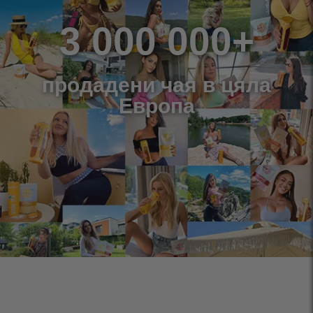
3 000 000+
продадени чая в цяла
Европа