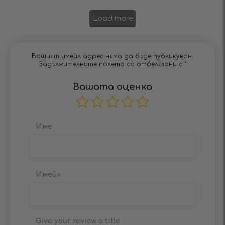
Load more
Вашият имейл адрес няма да бъде публикуван.
Задължителните полета са отбелязани с
*
Вашата оценка
Име
Имейл
Give your review a title