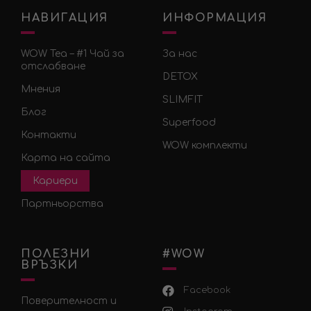
НАВИГАЦИЯ
ИНФОРМАЦИЯ
WOW Tea – #1 Чай за
За нас
отслабване
DETOX
Мнения
SLIMFIT
Блог
Superfood
Контакти
WOW комплекти
Карта на сайта
Кариери
Партньорства
ПОЛЕЗНИ
#WOW
ВРЪЗКИ
Facebook
Поверителност и