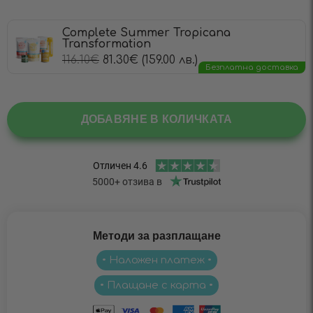
Complete Summer Tropicana
Transformation
116.10
€
81.30
€
(159.00 лв.)
Безплатна доставка
ДОБАВЯНЕ В КОЛИЧКАТА
Методи за разплащане
• Наложен платеж •
• Плащане с карта •