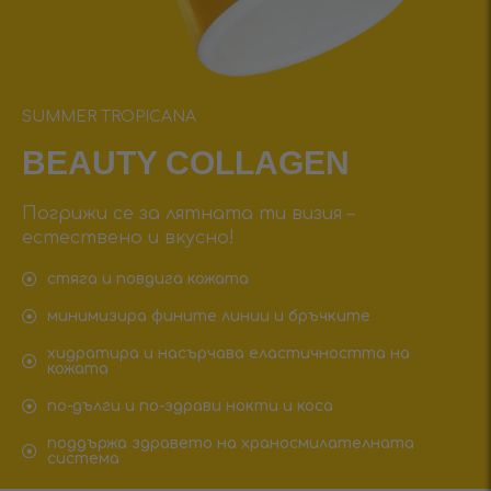
SUMMER TROPICANA
BEAUTY COLLAGEN
Погрижи се за лятната ти визия –
естествено и вкусно!
стяга и повдига кожата
минимизира фините линии и бръчките
хидратира и насърчава еластичността на
кожата
по-дълги и по-здрави нокти и коса
поддържа здравето на храносмилателната
система