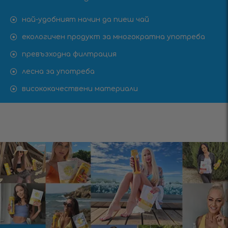
най-удобният начин да пиеш чай
екологичен продукт за многократна употреба
превъзходна филтрация
лесна за употреба
висококачествени материали