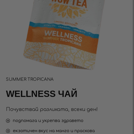
SUMMER TROPICANA
WELLNESS ЧАЙ
Почувствай разликата, всеки ден!
подпомага и укрепва здравето
екзотичен вкус на манго и праскова