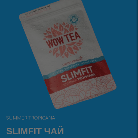
SUMMER TROPICANA
SLIMFIT ЧАЙ