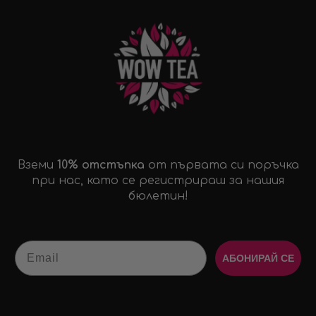
Вземи
10% отстъпка
от първата си поръчка
при нас, като се регистрираш за нашия
бюлетин!
Email
АБОНИРАЙ СЕ