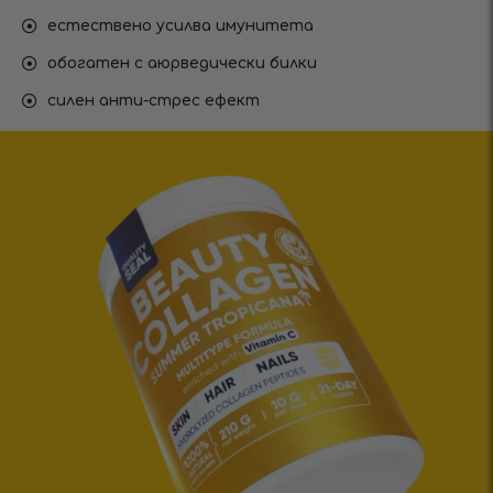
естествено усилва имунитета
обогатен с аюрведически билки
силен анти-стрес ефект