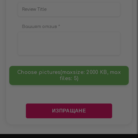
Вашият отзив
*
Choose pictures(maxsize: 2000 KB, max
files: 5)