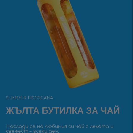
SUMMER TROPICANA
ЖЪЛТА БУТИЛКА ЗА ЧАЙ
Наслади се на любимия си чай с лекота и
свежест – всеки ден.