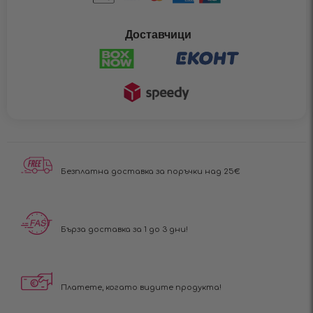
Доставчици
Безплатна доставка за поръчки над 25€
Бърза доставка за 1 до 3 дни!
Платете, когато видите продукта!