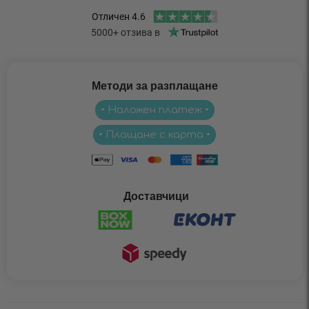
Методи за разплащане
• Наложен платеж •
• Плащане с карта •
Доставчици