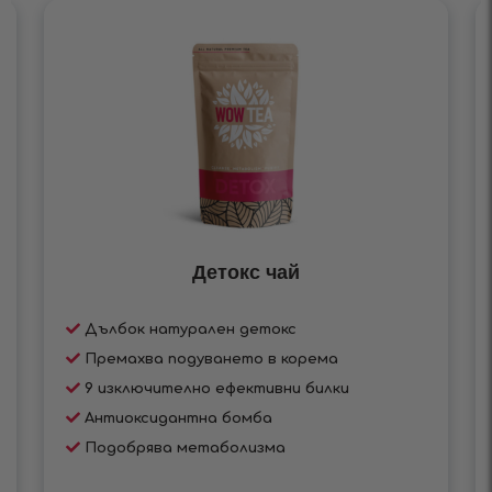
Детокс чай
Дълбок натурален детокс
Премахва подуването в корема
9 изключително ефективни билки
Антиоксидантна бомба
Подобрява метаболизма