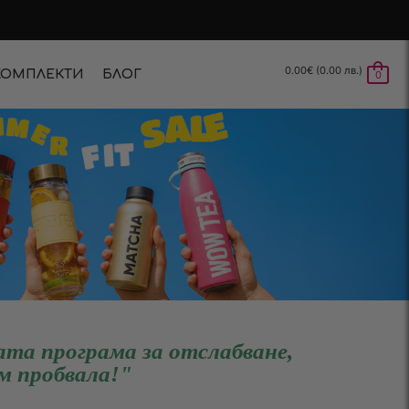
0.00
€
(0.00 лв.)
КОМПЛЕКТИ
БЛОГ
0
та програма за отслабване,
м пробвала!"