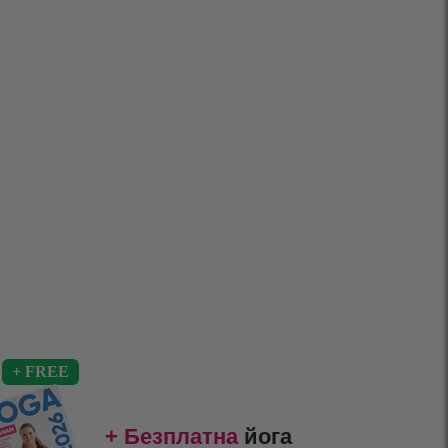
+ Безплатна
йога