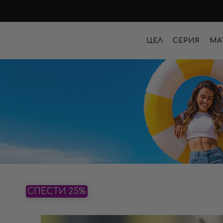
ЦЕЛ
СЕРИЯ
МА
СПЕСТИ 25%