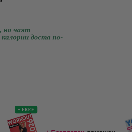
, но чаят
я калории доста по-