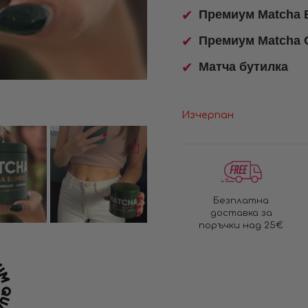
Премиум Matcha B
Премиум Matcha C
Матча бутилка
Изчерпан
Безплатна
доставка за
поръчки над 25€