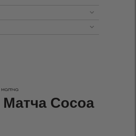
а матча
 Матча Cocoa