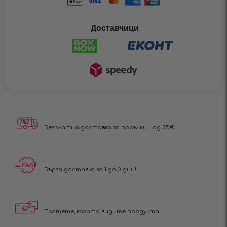
Доставчици
Безплатна доставка за поръчки над 25€
Бърза доставка за 1 до 3 дни!
Платете, когато видите продукта!