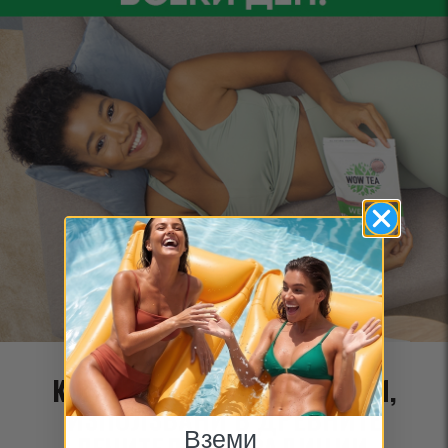
КОМПЛЕКС ОТ РЕДКИ БИЛКИ,
ИЗПОЛЗВАНИ В ДРЕВНИТЕ
Вземи