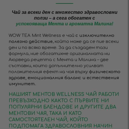
Чай за всеки ден с множество здравословни
ползи – а сега обогатен с
успокояваща Мента и ароматна Малина!
WOW TEA Mint Wellness е чай
с изключително
полезно действие
, който може да се пие всеки
ден и по всяко време. За да създадем тази
формула, ние обогатихме оригиналната ни
Аюрведа рецепта с Мента и Малина – две
съставки, които допълнително усилват
положителния ефект на чая върху
физическото
здраве, емоционалния баланс и естествения
имунитет.
.
НАШИЯТ МЕНТОВ WELLNESS ЧАЙ РАБОТИ
ПРЕВЪЗХОДНО КАКТО С ПЪРВИТЕ НИ
ПОПУЛЯРНИ БЛЕНДОВЕ И ДРУГИТЕ ДВА
МЕНТОВИ ЧАЯ, ТАКА И КАТО
САМОСТОЯТЕЛЕН ЧАЙ, КОЙТО
ПОДПОМАГА ЗДРАВОСЛОВНИЯ НАЧИН