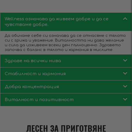
Wellness означава да живеем добре и да се
чувстваме добре.
Да обичаме себе си означава да се отнасяме с тялото
си с грижа и уважение. Виталността ни дава желание
и сила да изживеем всеки ден пълноценно. Здравето
започва с баланс в тялото и хармония в мислите.
Здраве на всички нива
Стабилност и хармония
Добра концентрация
Виталност и позитивност
ЛЕСЕН ЗА ПРИГОТВЯНЕ