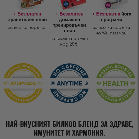
+ Безплатен
+ Безплатен
+ Безплатна
йога
хранителен план
домашен
програма
тренировъчен
за всички поръчки!
за всички поръчки
план
на Wellness чай!
за всички поръчки
над 25€!
НАЙ-ВКУСНИЯТ БИЛКОВ БЛЕНД ЗА ЗДРАВЕ,
ИМУНИТЕТ И ХАРМОНИЯ.