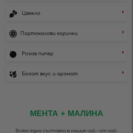
Цвекло
Портокалови корички
Розов пипер
Богат вкус и аромат
МЕНТА + МАЛИНА
Всяка една съставка в нашия чай – от най-