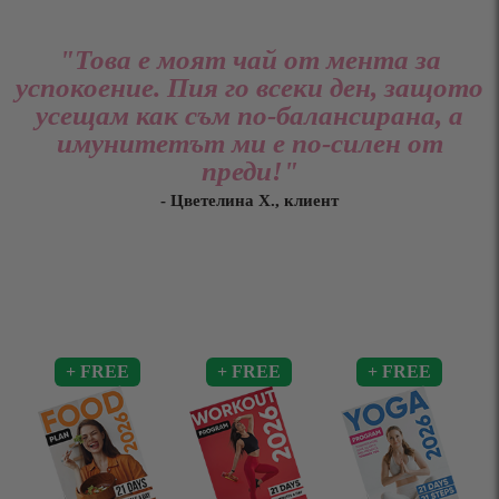
"Това е моят чай от мента за
успокоение. Пия го всеки ден, защото
усещам как съм по-балансирана, а
имунитетът ми е по-силен от
преди!"
- Цветелина Х., клиент