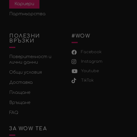
Кариери
Партньорства
ПОЛЕЗНИ
#WOW
ВРЪЗКИ
Facebook
Поверителност и
Instagram
лични данни
Youtube
Общи условия
TikTok
Доставка
Плащане
Връщане
FAQ
ЗА WOW TEA