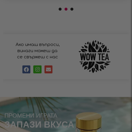
Ако имаш въпроси,
винаги можеш да
се свържеш с нас
ПРОМЕНИ ИГРАТА
ЗАПАЗИ ВКУСА