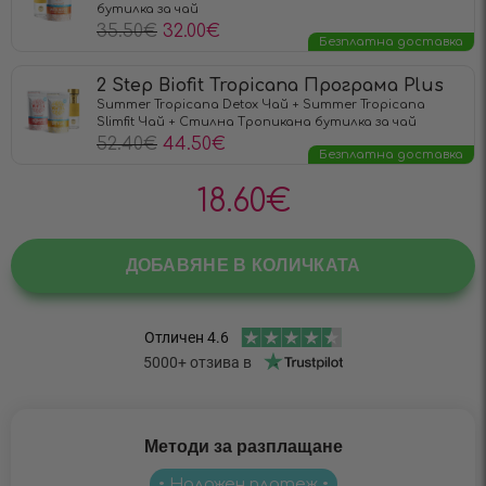
бутилка за чай
35.50
€
32.00
€
Безплатна доставка
2 Step Biofit Tropicana Програма Plus
Summer Tropicana Detox Чай + Summer Tropicana
Slimfit Чай + Стилна Тропикана бутилка за чай
52.40
€
44.50
€
Безплатна доставка
18.60
€
ДОБАВЯНЕ В КОЛИЧКАТА
Методи за разплащане
• Наложен платеж •