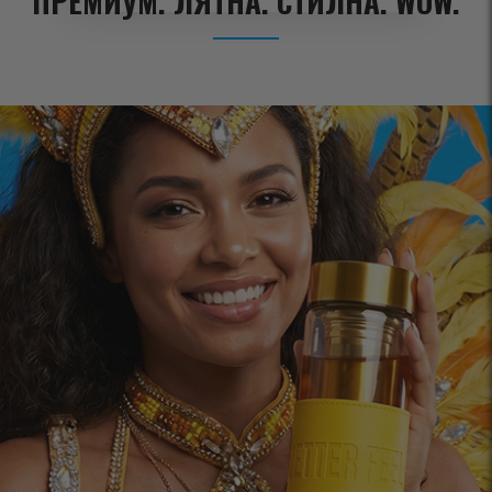
ПРЕМИУМ. ЛЯТНА. СТИЛНА. WOW.