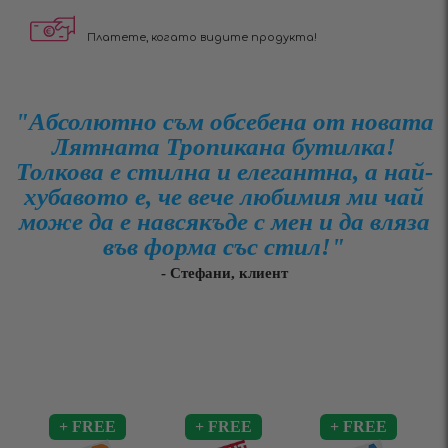
Платете, когато видите продукта!
"Абсолютно съм обсебена от новата
Лятната Тропикана бутилка!
Толкова е стилна и елегантна, а най-
хубавото е, че вече любимия ми чай
може да е навсякъде с мен и да вляза
във форма със стил!"
- Стефани, клиент