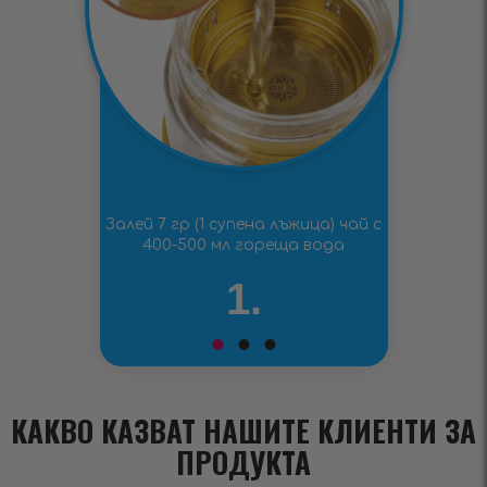
Залей 7 гр (1 супена лъжица) чай с
400-500 мл гореща вода
1.
КАКВО КАЗВАТ НАШИТЕ КЛИЕНТИ ЗА
ПРОДУКТА