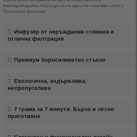
температурата. Наслади се на едно по-слънчево лято с
Тропикана бутилка!
Инфузер от неръждаема стомана и
отлична филтрация
Премиум боросиликатно стъкло
Екологична, издържлива,
непропусклива
7 грама за 7 минути. Бързо и лесно
приготвяне