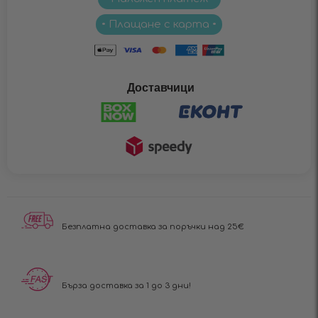
• Плащане с карта •
Доставчици
Безплатна доставка за поръчки над 25€
Бърза доставка за 1 до 3 дни!