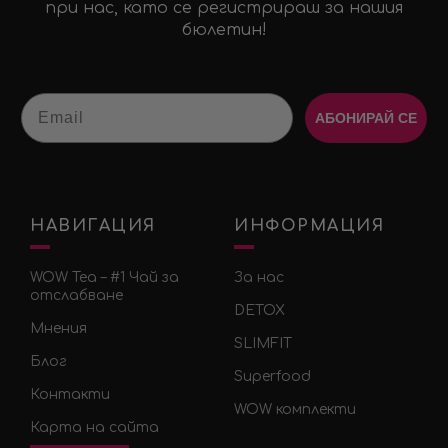
при нас, като се регистрираш за нашия
бюлетин!
Email
АБОНИРАЙ СЕ
НАВИГАЦИЯ
ИНФОРМАЦИЯ
WOW Tea – #1 Чай за
За нас
отслабване
DETOX
Мнения
SLIMFIT
Блог
Superfood
Контакти
WOW комплекти
Карта на сайта