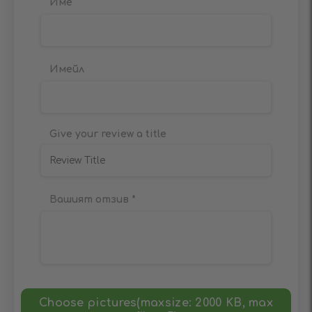
Име
Имейл
Give your review a title
Вашият отзив
*
Choose pictures(maxsize: 2000 KB, max