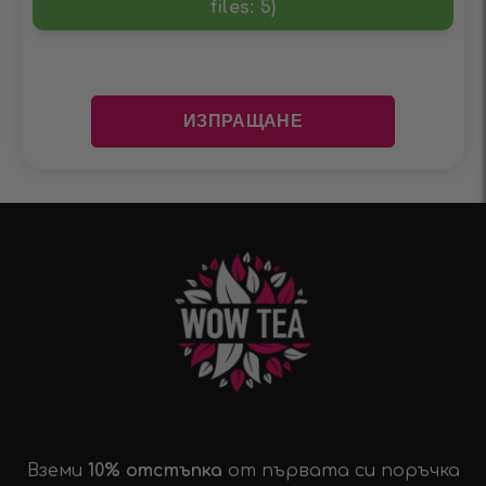
files: 5)
Вземи
10% отстъпка
от първата си поръчка