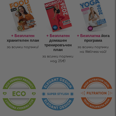
+ Безплатен
+ Безплатен
+ Безплатна
йога
хранителен план
домашен
програма
тренировъчен
за всички поръчки!
за всички поръчки
план
на Wellness чай!
за всички поръчки
над 25€!