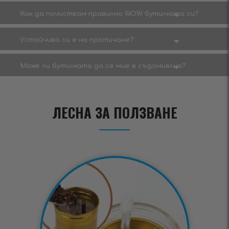
Как да почиствам правилно WOW бутилката си?
Устойчива ли е на протичане?
Може ли бутилката да се мие в съдомиялна?
ЛЕСНА ЗА ПОЛЗВАНЕ