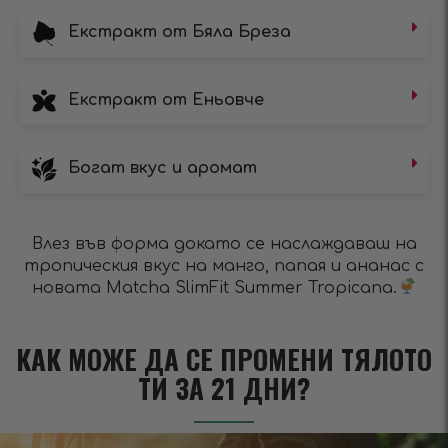
Екстракт от Бяла Бреза
Екстракт от Еньовче
Богат вкус и аромат
Влез във форма докато се наслаждаваш на
тропическия вкус на манго, папая и ананас с
новата Matcha SlimFit Summer Tropicana.
КАК МОЖЕ ДА СЕ ПРОМЕНИ ТЯЛОТО
ТИ ЗА 21 ДНИ?