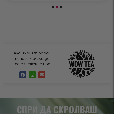
Ако имаш въпроси,
винаги можеш да
се свържеш с нас
СПРИ ДА СКРОЛВАШ