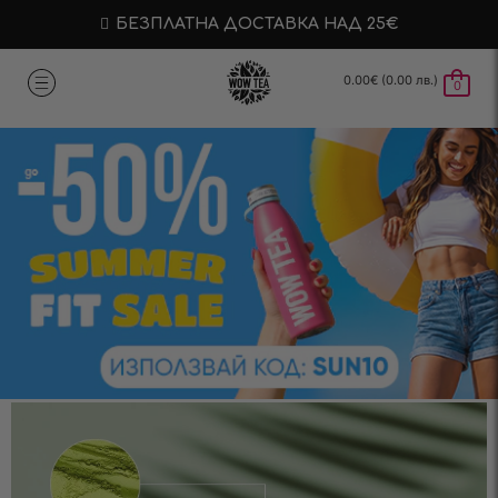
БЕЗПЛАТНА ДОСТАВКА НАД 25€
0.00
€
(0.00 лв.)
0