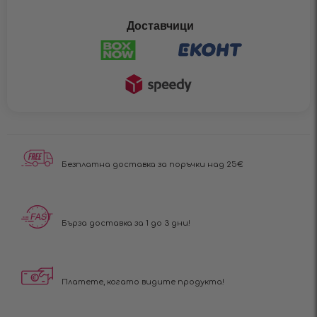
Доставчици
Безплатна доставка за поръчки над 25€
Бърза доставка за 1 до 3 дни!
Платете, когато видите продукта!