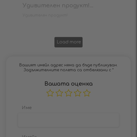
Удивителен продукт!...
Удивителен продукт!
Load more
Вашият имейл адрес няма да бъде публикуван.
Задължителните полета са отбелязани с
*
Вашата оценка
Име