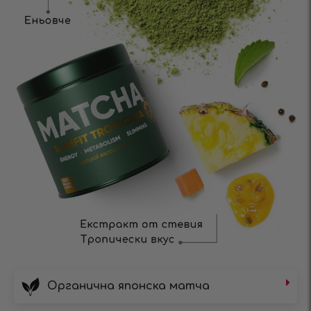
Органична японска матча