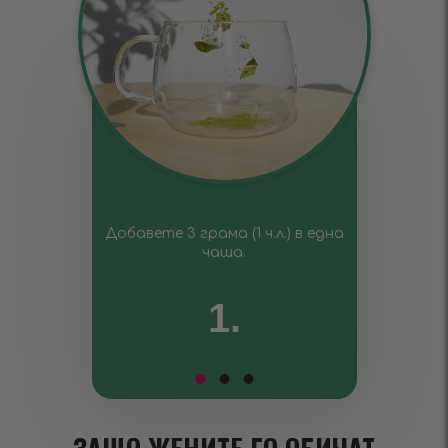
Добавете 3 грама (1 ч.л.) в една
чаша.
1.