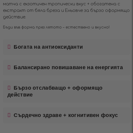
матча с екзотичен тропически вкус + обогатена с
екстракт от бяла бреза и Еньовче за бързо оформящо
действие.
Бъди във форма през лятото – естествено и вкусно!
Богата на антиоксиданти
Балансирано повишаване на енергията
Бързо отслабващо + оформящо
действие
Сърдечно здраве + когнитивен фокус