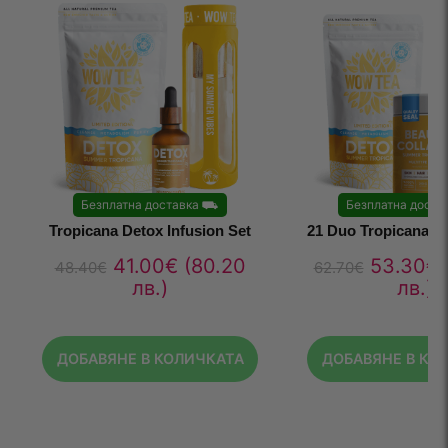
Безплатна доставка
⛟
Безплатна доста
Tropicana Detox Infusion Set
21 Duo Tropicana D
41.00
€
(80.20
53.30
€
48.40
€
62.70
€
лв.)
лв.)
ДОБАВЯНЕ В КОЛИЧКАТА
ДОБАВЯНЕ В КО