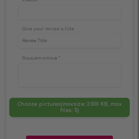
Имейл
Give your review a title
Вашият отзив
*
Choose pictures(maxsize: 2000 KB, max
files: 5)