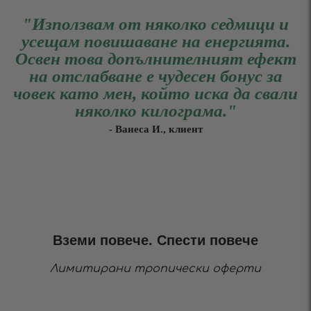
"Използвам от няколко седмици и
усещам повишаване на енергията.
Освен това допълнителният ефект
на отслабване е чудесен бонус за
човек като мен, който иска да свали
няколко килограма."
- Ванеса И., клиент
Вземи повече. Спести повече
Лимитирани тропически оферти