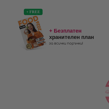
+ Безплатен
хранителен план
за всички поръчки!