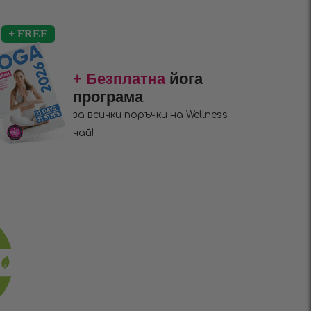
+ Безплатна
йога
програма
за всички поръчки на Wellness
чай!