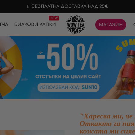
БЕЗПЛАТНА ДОСТАВКА НАД 25€
NEW
ТЧА
БИЛКОВИ КАПКИ
МАГАЗИН
"Харесва ми, че
Откакто ги пия,
кожата ми сияе