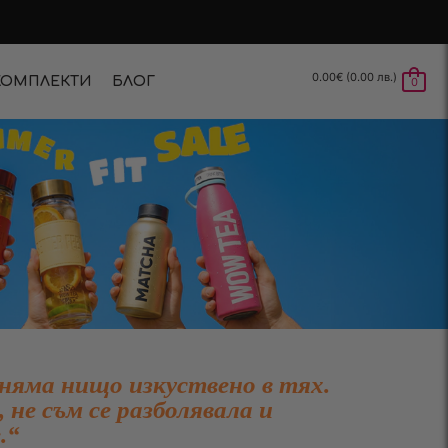
0.00
€
(0.00 лв.)
КОМПЛЕКТИ
БЛОГ
0
 няма нищо изкуствено в тях.
 не съм се разболявала и
.“