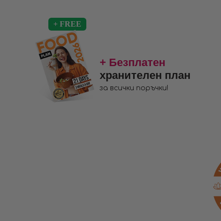
+ Безплатен
хранителен план
за всички поръчки!