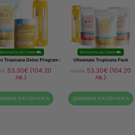
Безплатна доставка
⛟
Безплатна доставка
⛟
o Tropicana Detox Program Plus
Ulteamate Tropicana Pack
53.30
€
(104.20
53.30
€
(104.20
0
€
66.60
€
лв.)
лв.)
БАВЯНЕ В КОЛИЧКАТА
ДОБАВЯНЕ В КОЛИЧКАТА