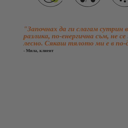
"Започнах да ги слагам сутрин в
разлика, по-енергична съм, не с
лесно. Сякаш тялото ми е в по-
- Мила, клиент