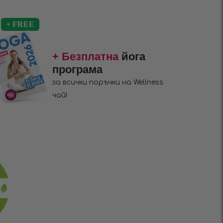
+ Безплатна
йога
програма
за всички поръчки на Wellness
чай!