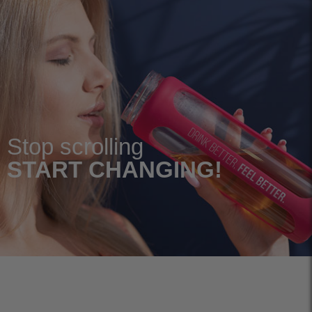
Stop scrolling
START CHANGING!