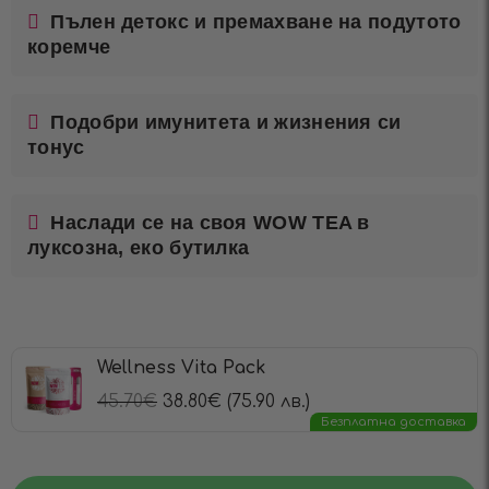
Пълен детокс и премахване на подутото
коремче
Подобри имунитета и жизнения си
тонус
Наслади се на своя WOW TEA в
луксозна, еко бутилка
Wellness Vita Pack
45.70
€
38.80
€
(75.90 лв.)
Безплатна доставка