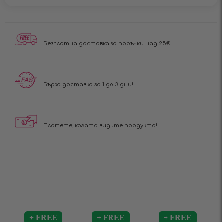
Безплатна доставка за поръчки над 25€
Бърза доставка за 1 до 3 дни!
Платете, когато видите продукта!