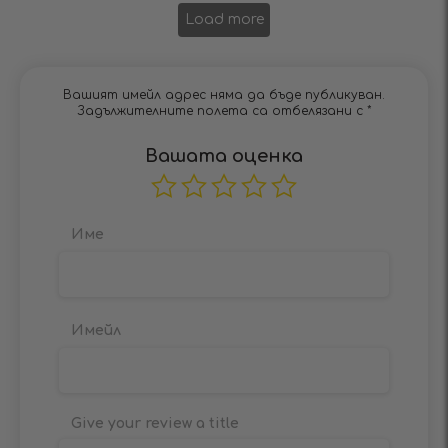
Load more
Вашият имейл адрес няма да бъде публикуван.
Задължителните полета са отбелязани с
*
Вашата оценка
Име
Имейл
Give your review a title