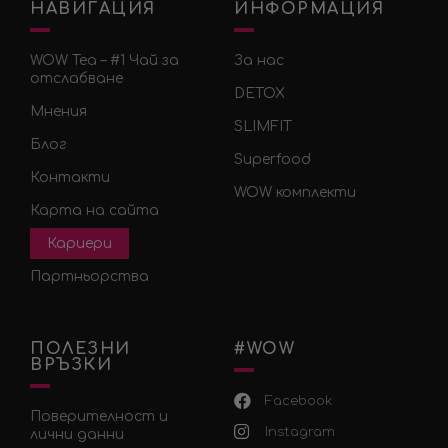
НАВИГАЦИЯ
ИНФОРМАЦИЯ
WOW Tea – #1 Чай за
За нас
отслабване
DETOX
Мнения
SLIMFIT
Блог
Superfood
Контакти
WOW комплекти
Карта на сайта
Кариери
Партньорства
ПОЛЕЗНИ
#WOW
ВРЪЗКИ
Facebook
Поверителност и
Instagram
лични данни