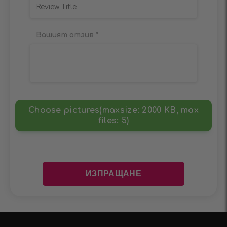
Вашият отзив
*
Choose pictures(maxsize: 2000 KB, max
files: 5)