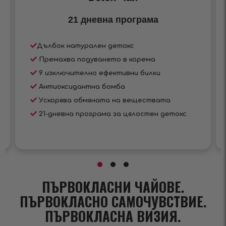
21 дневна програма
Дълбок натурален детокс
Премахва подуването в корема
9 изключително ефективни билки
Антиоксидантна бомба
Ускорява обмяната на веществата
21-дневна програма за цялостен детокс
ПЪРВОКЛАСНИ ЧАЙОВЕ.
ПЪРВОКЛАСНО САМОЧУВСТВИЕ.
ПЪРВОКЛАСНА ВИЗИЯ.