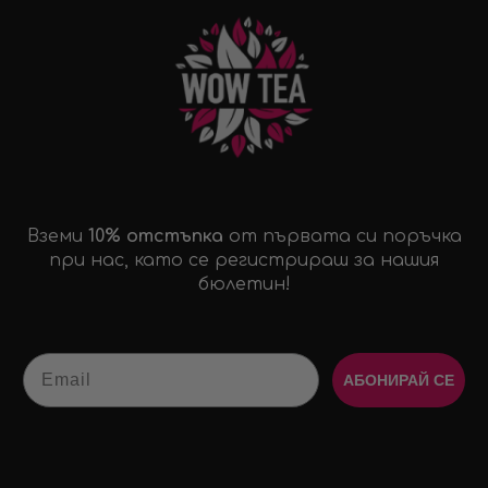
Вземи
10% отстъпка
от първата си поръчка
при нас, като се регистрираш за нашия
бюлетин!
Email
АБОНИРАЙ СЕ