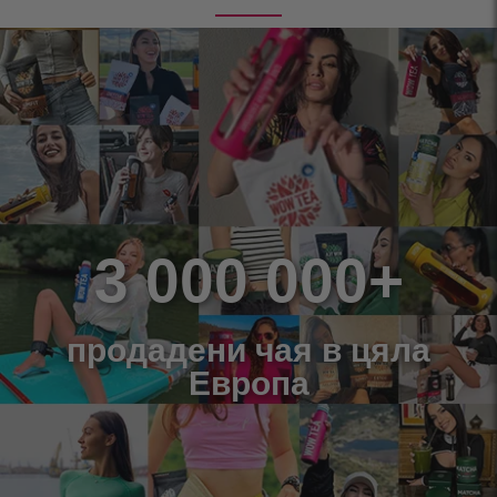
3 000 000+
продадени чая в цяла
Европа