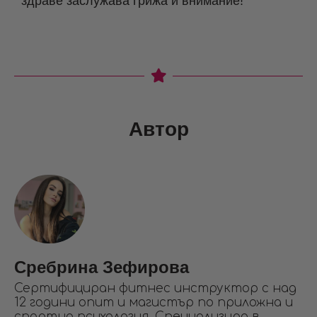
здраве заслужава грижа и внимание!
Автор
Сребрина Зефирова
Сертифициран фитнес инструктор с над
12 години опит и магистър по приложна и
спортна психология. Специализира в