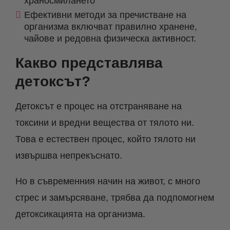
храносмилането
Ефективни методи за пречистване на
организма включват правилно хранене,
чайове и редовна физическа активност.
Какво представлява
детоксът?
Детоксът е процес на отстраняване на
токсини и вредни вещества от тялото ни.
Това е естествен процес, който тялото ни
извършва непрекъснато.
Но в съвременния начин на живот, с много
стрес и замърсяване, трябва да подпомогнем
детоксикацията на организма.