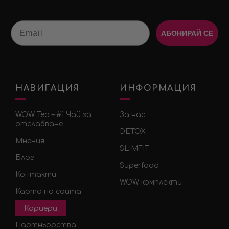
Email
АБОНИРАЙ СЕ
НАВИГАЦИЯ
ИНФОРМАЦИЯ
WOW Tea – #1 Чай за
За нас
отслабване
DETOX
Мнения
SLIMFIT
Блог
Superfood
Контакти
WOW комплекти
Карта на сайта
Кариери
Партньорства