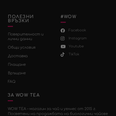
ПОЛЕЗНИ
#WOW
ВРЪЗКИ
Facebook
Поверителност и
Instagram
лични данни
Youtube
Общи условия
TikTok
Доставка
Плащане
Връщане
FAQ
ЗА WOW TEA
WOW TEA – магазин за чай и уелнес от 2015 г.
Посветени на продажбата на биологични чайове