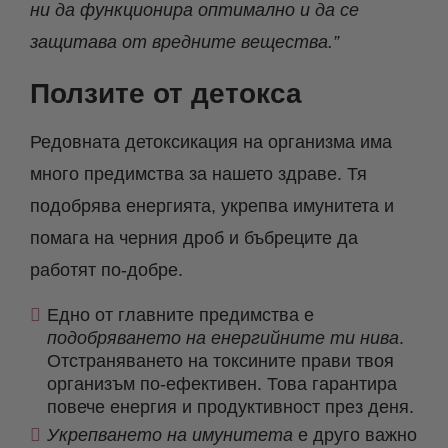
ни да функционира оптимално и да се
защитава от вредните вещества.”
Ползите от детокса
Редовната детоксикация на организма има
много предимства за нашето здраве. Тя
подобрява енергията, укрепва имунитета и
помага на черния дроб и бъбреците да
работят по-добре.
Едно от главните предимства е
подобряването на енергийните ти нива
.
Отстраняването на токсините прави твоя
организъм по-ефективен. Това гарантира
повече енергия и продуктивност през деня.
Укрепването на имунитета
е друго важно