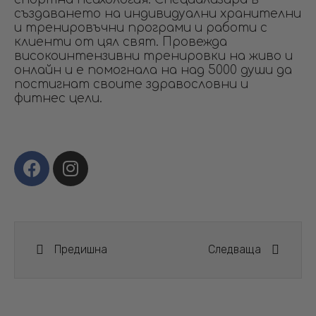
създаването на индивидуални хранителни
и тренировъчни програми и работи с
клиенти от цял свят. Провежда
високоинтензивни тренировки на живо и
онлайн и е помогнала на над 5000 души да
постигнат своите здравословни и
фитнес цели.
Предишна
Следваща