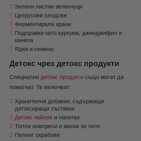
Зелени листни зеленчуци
Цитрусови плодове
Ферментирали храни
Подправки като куркума, джинджифил и
канела
Ядки и семена
Детокс чрез детокс продукти
Специални
детокс продукти
също могат да
помогнат. Те включват:
Хранителни добавки, съдържащи
детоксиращи съставки
Детокс чайове
и напитки
Топли компреси и маски за тяло
Пилинг скрабове