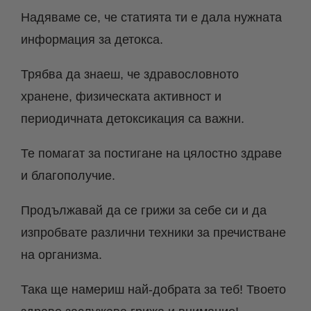
Надяваме се, че статията ти е дала нужната
информация за детокса.
Трябва да знаеш, че здравословното
хранене, физическата активност и
периодичната детоксикация са важни.
Те помагат за постигане на цялостно здраве
и благополучие.
Продължавай да се грижи за себе си и да
изпробвате различни техники за пречистване
на организма.
Така ще намериш най-добрата за теб! Твоето