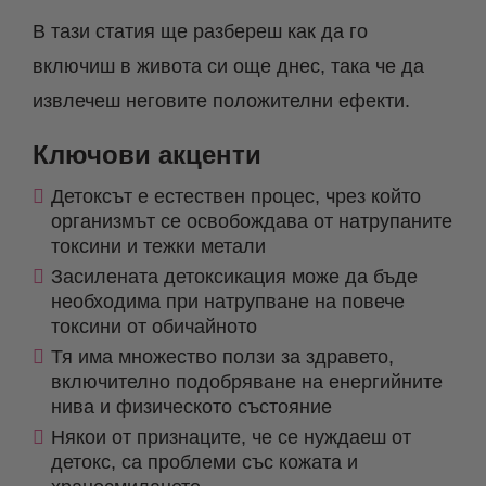
В тази статия ще разбереш как да го
включиш в живота си още днес, така че да
извлечеш неговите положителни ефекти.
Ключови акценти
Детоксът е естествен процес, чрез който
организмът се освобождава от натрупаните
токсини и тежки метали
Засилената детоксикация може да бъде
необходима при натрупване на повече
токсини от обичайното
Тя има множество ползи за здравето,
включително подобряване на енергийните
нива и физическото състояние
Някои от признаците, че се нуждаеш от
детокс, са проблеми със кожата и