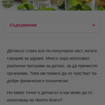
Съдържание
Детоксът става все по-популярна част, когато
говорим за здраве. Много хора използват
различни програми за детокс, за да пречистят
организма. Това им помага да се чувстват по-
добре физически и психически.
Но какво точно е детоксът и как може да го
използваш за твоето благо?