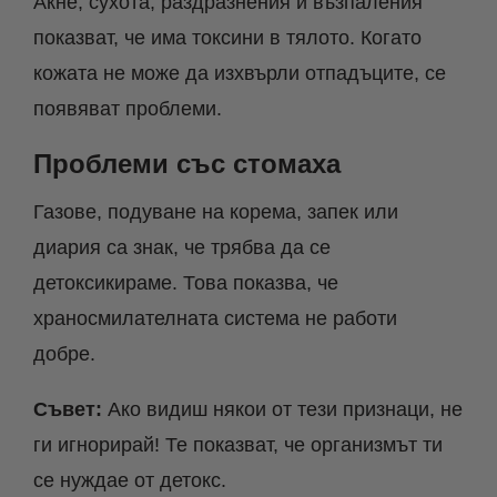
Акне, сухота, раздразнения и възпаления
показват, че има токсини в тялото. Когато
кожата не може да изхвърли отпадъците, се
появяват проблеми.
Проблеми със стомаха
Газове, подуване на корема, запек или
диария са знак, че трябва да се
детоксикираме. Това показва, че
храносмилателната система не работи
добре.
Съвет:
Ако видиш някои от тези признаци, не
ги игнорирай! Те показват, че организмът ти
се нуждае от детокс.