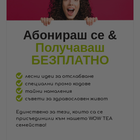
Абонираш се &
Получаваш
БЕЗПЛАТНО
лесни идеи за отслабване
специални промо кодове
тайни намаления
съвети за здравословен живот
Единствено за тези, които са се
присъединили към нашето WOW TEA
семейство!