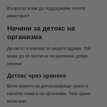
Въпросът е как да поддържаме тялото
изчистено?
Начини за детокс на
организма
Детоксът е ключов за нашето здраве. Той
може да се постигне по различни добри
начини:
Детокс чрез хранене
Включването на детоксикиращи храни и
напитки помага на организма. Тези храни
включват: