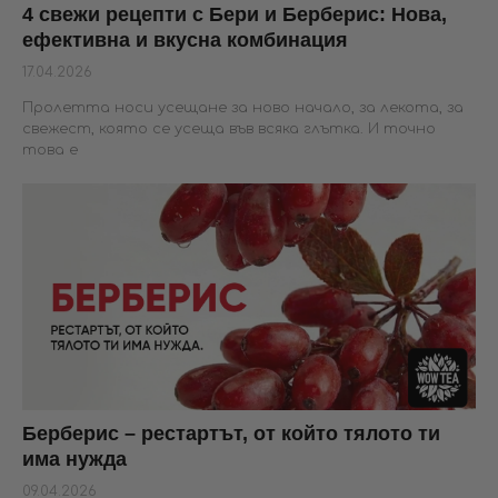
4 свежи рецепти с Бери и Берберис: Нова,
ефективна и вкусна комбинация
17.04.2026
Пролетта носи усещане за ново начало, за лекота, за
свежест, която се усеща във всяка глътка. И точно
това е
Берберис – рестартът, от който тялото ти
има нужда
09.04.2026