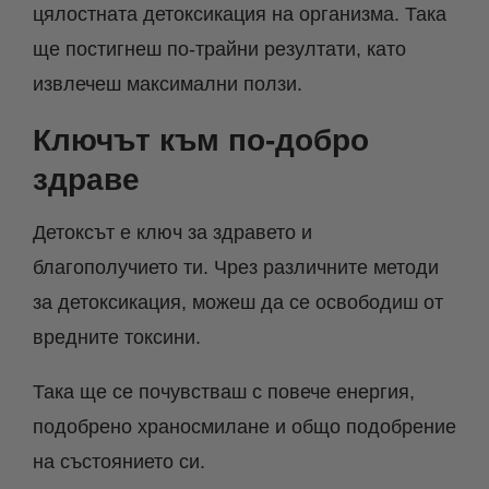
цялостната детоксикация на организма. Така
ще постигнеш по-трайни резултати, като
извлечеш максимални ползи.
Ключът към по-добро
здраве
Детоксът е ключ за здравето и
благополучието ти. Чрез различните методи
за детоксикация, можеш да се освободиш от
вредните токсини.
Така ще се почувстваш с повече енергия,
подобрено храносмилане и общо подобрение
на състоянието си.