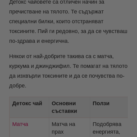
Детокс чайовете са отличен начин за
пречистване на тялото. Те съдържат
специални билки, които отстраняват
токсините. Пий ги редовно, за да се чувстваш
по-здрава и енергична.
Някои от най-добрите такива са с матча,
куркума и джинджифил. Те помагат на тялото
да изхвърли токсините и да се почувства по-
добре.
Детокс чай
Основни
Ползи
съставки
Матча
Матча на
Подобрява
прах
енергията,