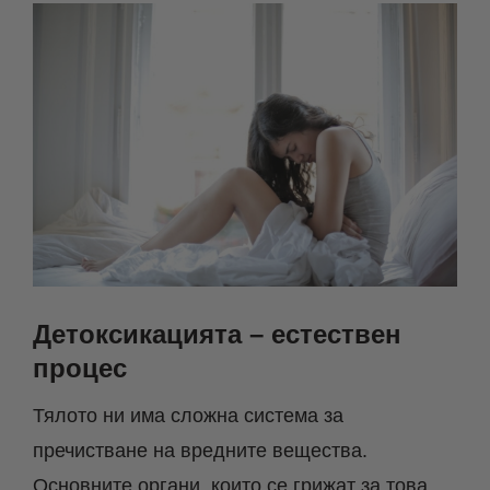
Детоксикацията – естествен
процес
Тялото ни има сложна система за
пречистване на вредните вещества.
Основните органи, които се грижат за това,