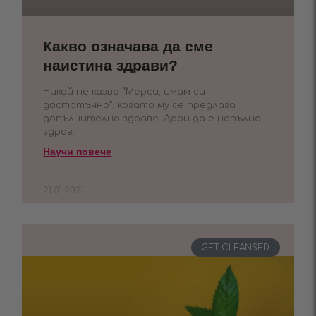
Какво означава да сме
наистина здрави?
Никой не казва “Мерси, имам си
достатъчно”, когато му се предлага
допълнително здраве. Дори да е напълно
здрав.
Научи повече
21.01.2021
GET CLEANSED