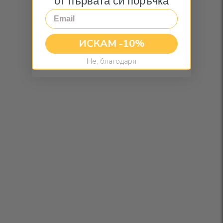
от първата си поръчка
Email
ИСКАМ -10%
Не, благодаря