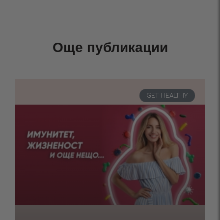
Още публикации
GET HEALTHY