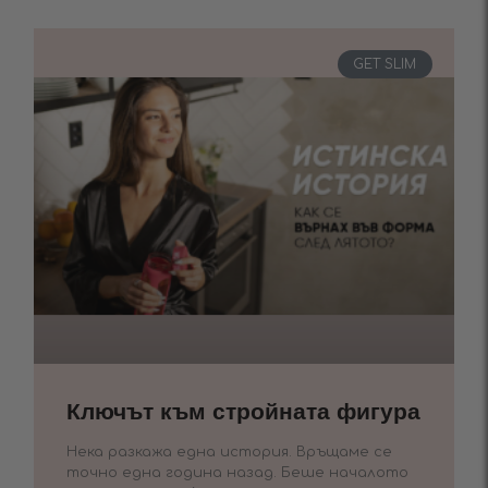
GET SLIM
Ключът към стройната фигура
Нека разкажа една история. Връщаме се
точно една година назад. Беше началото